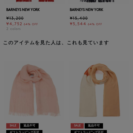
BARNEYS NEW YORK
BARNEYS NEW YORK
¥13,200
¥15,400
¥4,752
¥5,544
64% OFF
64% OFF
2
colors
このアイテムを見た人は、これも見ています
SALE
返品不可
SALE
返品不可
ギフトラッピング不可
ギフトラッピング不可