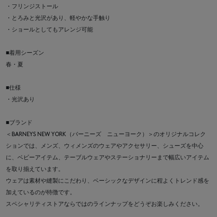
・フリンジストール
・とろみと光沢があり、軽やかな手触り
・ショールとしてもアレンジ可能
■着用シーズン
春・夏
■仕様
・光沢あり
■ブランド
＜BARNEYS NEW YORK（バーニーズ ニューヨーク）＞のオリジナルコレク
ションでは、メンズ、ウィメンズのウェアやアクセサリー、シューズを中心
に、ベビーアイテム、テーブルウェアやステーショナリーまで幅広いアイテム
を取り揃えています。
ウェアは素材や縫製にこだわり、ベーシックなデザインに程よくトレンド感を
加えているのが特徴です。
スペシャリティストアならではのラインナップをどうぞお楽しみください。