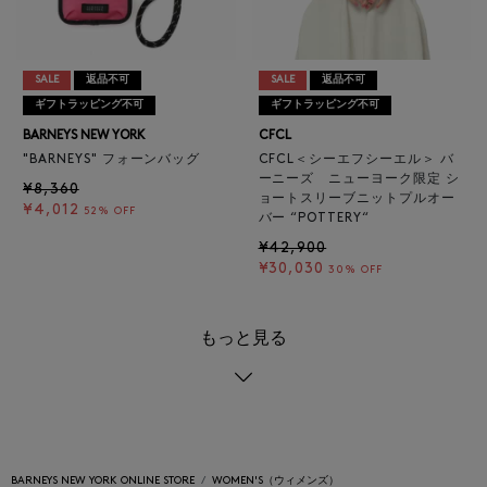
SALE
返品不可
SALE
返品不可
ギフトラッピング不可
ギフトラッピング不可
BARNEYS NEW YORK
CFCL
"BARNEYS" フォーンバッグ
CFCL＜シーエフシーエル＞ バ
ーニーズ ニューヨーク限定 シ
¥8,360
ョートスリーブニットプルオー
¥4,012
52% OFF
バー “POTTERY“
¥42,900
¥30,030
30% OFF
もっと見る
BARNEYS NEW YORK ONLINE STORE
WOMEN'S（ウィメンズ）