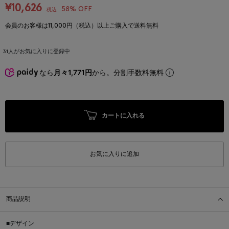
¥10,626
58% OFF
税込
会員のお客様は11,000円（税込）以上ご購入で送料無料
31
人がお気に入りに登録中
なら
月々1,771円
から。分割手数料無料
カートに入れる
お気に入りに追加
商品説明
■デザイン