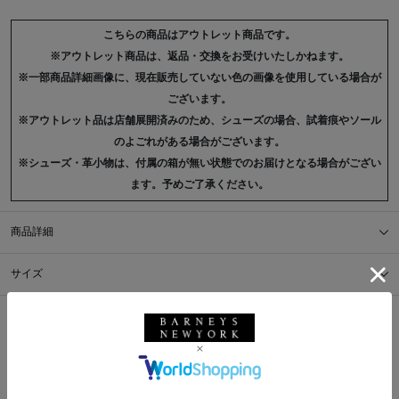
こちらの商品はアウトレット商品です。
※アウトレット商品は、返品・交換をお受けいたしかねます。
※一部商品詳細画像に、現在販売していない色の画像を使用している場合が
ございます。
※アウトレット品は店舗展開済みのため、シューズの場合、試着痕やソール
のよごれがある場合がございます。
※シューズ・革小物は、付属の箱が無い状態でのお届けとなる場合がござい
ます。予めご了承ください。
商品詳細
サイズ
※採寸の詳細につきましては、
サイズガイド
をご覧ください。
送料について