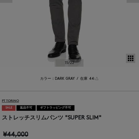
サ
15
/22
カラー：DARK GRAY
/
在庫
44:△
PT TORINO
SALE
返品不可
ギフトラッピング不可
ストレッチスリムパンツ "SUPER SLIM"
¥44,000