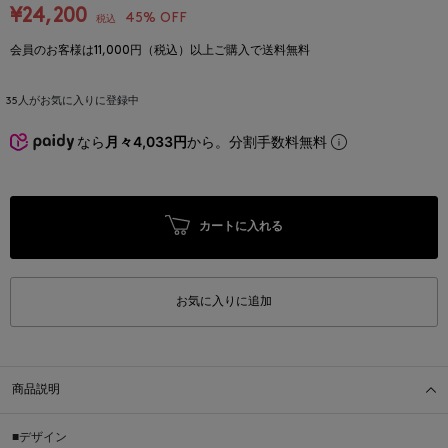
¥24,200
45% OFF
税込
会員のお客様は11,000円（税込）以上ご購入で送料無料
35
人がお気に入りに登録中
なら
月々4,033円
から。分割手数料無料
カートに入れる
お気に入りに追加
商品説明
■デザイン