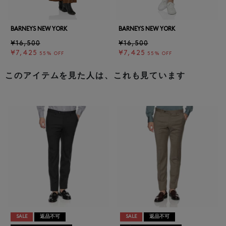
BARNEYS NEW YORK
BARNEYS NEW YORK
¥16,500
¥16,500
¥7,425
¥7,425
55% OFF
55% OFF
このアイテムを見た人は、これも見ています
SALE
返品不可
SALE
返品不可