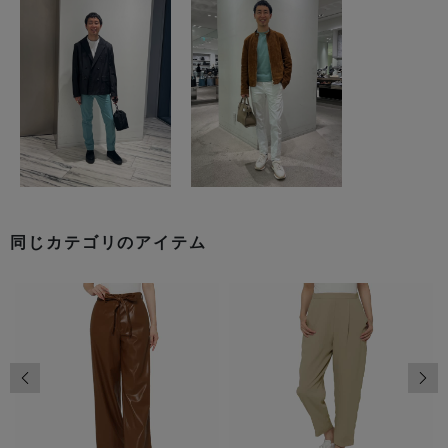
同じカテゴリのアイテム
前の画像
次の