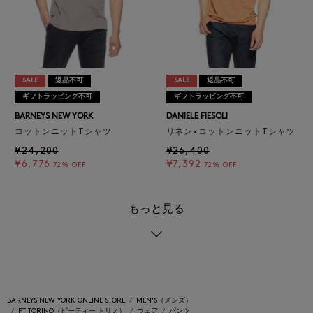
SALE
返品不可
SALE
返品不可
ギフトラッピング不可
ギフトラッピング不可
BARNEYS NEW YORK
DANIELE FIESOLI
コットンニットTシャツ
リネン×コットンニットTシャツ
¥24,200
¥26,400
¥6,776
¥7,392
72% OFF
72% OFF
もっと見る
BARNEYS NEW YORK ONLINE STORE
MEN'S（メンズ）
PT TORINO（ピーティー トリノ）
ウェア
パンツ