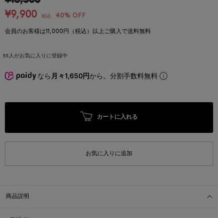
¥16,500
¥9,900
40% OFF
税込
会員のお客様は11,000円（税込）以上ご購入で送料無料
55
人がお気に入りに登録中
なら
月々1,650円
から。分割手数料無料
カートに入れる
お気に入りに追加
商品説明