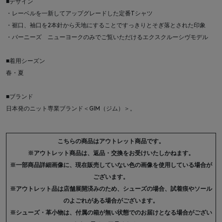
■デザイン
・レーベルを一新してアップグレードした定番Tシャツ
・裾口、袖口を2本針から天地にすることですっきりとそぎ落とされた印象
・バーニーズ ニューヨークのみでご覧いただけるエクスクルーシヴモデル
■着用シーズン
春・夏
■ブランド
日本発のニット専業ブランド＜GIM（ジム）＞。
こちらの商品はアウトレット商品です。
※アウトレット商品は、返品・交換をお受けいたしかねます。
※一部商品詳細画像に、現在販売していない色の画像を使用している場合が
ございます。
※アウトレット品は店舗展開済みのため、シューズの場合、試着痕やソール
のよごれがある場合がございます。
※シューズ・革小物は、付属の箱が無い状態でのお届けとなる場合がござい