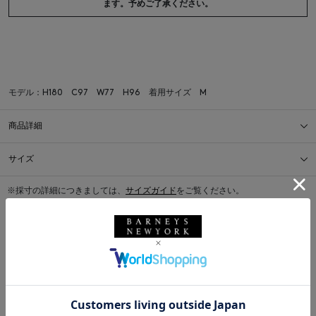
ます。予めご了承ください。
モデル：H180 C97 W77 H96 着用サイズ M
商品詳細
サイズ
※採寸の詳細につきましては、
サイズガイド
をご覧ください。
送料について
配送について
返品・交換について