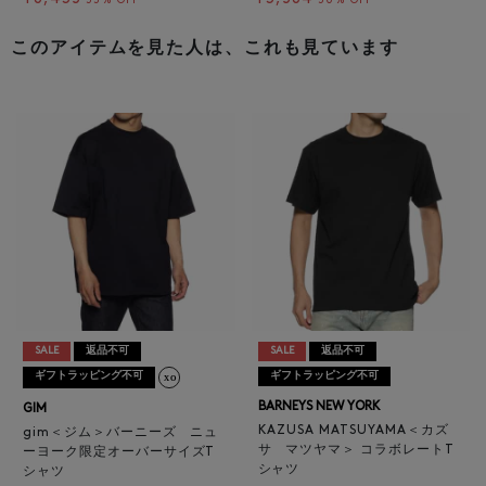
55% OFF
50% OFF
このアイテムを見た人は、これも見ています
SALE
返品不可
SALE
返品不可
ギフトラッピング不可
ギフトラッピング不可
BARNEYS NEW YORK
GIM
KAZUSA MATSUYAMA＜カズ
gim＜ジム＞バーニーズ ニュ
サ マツヤマ＞ コラボレートT
ーヨーク限定オーバーサイズT
シャツ
シャツ