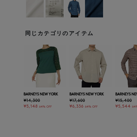
同じカテゴリのアイテム
BARNEYS NEW YORK
BARNEYS NEW YORK
BARNEYS NE
¥14,300
¥17,600
¥15,400
¥5,148
¥6,336
¥5,544
64% OFF
64% OFF
64