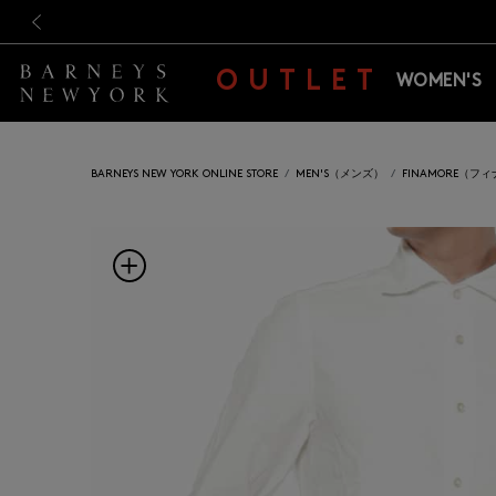
新規登録のお客様も対象！＜M
新規登録のお客様も対象！＜M
前の画像
OUTLET
WOMEN'S
BARNEYS NEW YORK ONLINE STORE
MEN'S（メンズ）
FINAMORE（フ