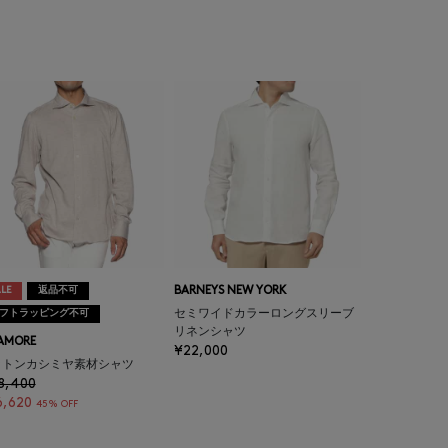
LE
返品不可
BARNEYS NEW YORK
フトラッピング不可
セミワイドカラーロングスリーブ
リネンシャツ
AMORE
¥22,000
ットンカシミヤ素材シャツ
8,400
6,620
45% OFF