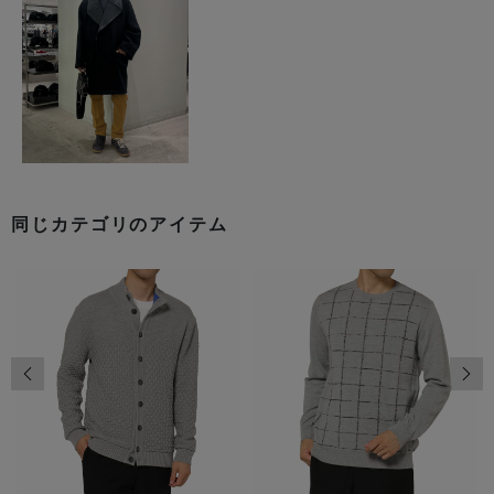
同じカテゴリのアイテム
前の画像
次の