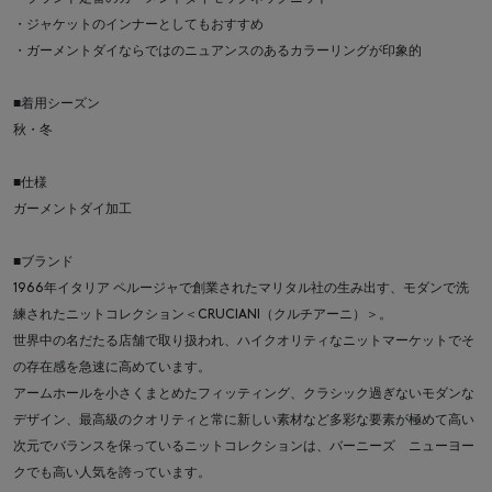
・ジャケットのインナーとしてもおすすめ
・ガーメントダイならではのニュアンスのあるカラーリングが印象的
■着用シーズン
秋・冬
■仕様
ガーメントダイ加工
■ブランド
1966年イタリア ペルージャで創業されたマリタル社の生み出す、モダンで洗
練されたニットコレクション＜CRUCIANI（クルチアーニ）＞。
世界中の名だたる店舗で取り扱われ、ハイクオリティなニットマーケットでそ
の存在感を急速に高めています。
アームホールを小さくまとめたフィッティング、クラシック過ぎないモダンな
デザイン、最高級のクオリティと常に新しい素材など多彩な要素が極めて高い
次元でバランスを保っているニットコレクションは、バーニーズ ニューヨー
クでも高い人気を誇っています。