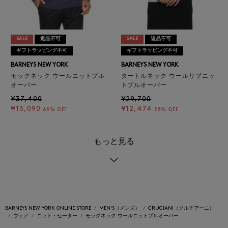
SALE
返品不可
SALE
返品不可
ギフトラッピング不可
ギフトラッピング不可
BARNEYS NEW YORK
BARNEYS NEW YORK
モックネック ウールニットプル
タートルネック ウールリブニッ
オーバー
トプルオーバー
¥37,400
¥29,700
¥13,090
¥12,474
65% OFF
58% OFF
もっと見る
BARNEYS NEW YORK ONLINE STORE
MEN'S（メンズ）
CRUCIANI（クルチアーニ）
ウェア
ニット・セーター
モックネック ウールニットプルオーバー