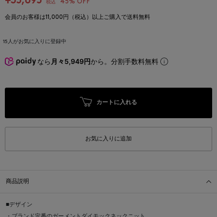
¥35,695
45% OFF
税込
会員のお客様は11,000円（税込）以上ご購入で送料無料
15
人がお気に入りに登録中
なら
月々5,949円
から。分割手数料無料
カートに入れる
お気に入りに追加
商品説明
■デザイン
・ブランド定番のガーメントダイモックネックニット