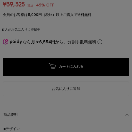
¥39,325
45% OFF
税込
会員のお客様は11,000円（税込）以上ご購入で送料無料
17
人がお気に入りに登録中
なら
月々6,554円
から。分割手数料無料
カートに入れる
お気に入りに追加
商品説明
■デザイン