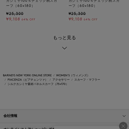
カシミヤ100％チェック柄スカ
カシミヤ100％チェック柄スカ
ーフ（60×180）
ーフ（60×180）
¥25,300
¥25,300
¥9,108
¥9,108
64% OFF
64% OFF
もっと見る
BARNEYS NEW YORK ONLINE STORE
WOMEN'S（ウィメンズ）
PIACENZA（ピアチェンツァ）
アクセサリー
スカーフ・マフラー
シルクカシミヤ素材パネルスカーフ（75×170）
会社情報