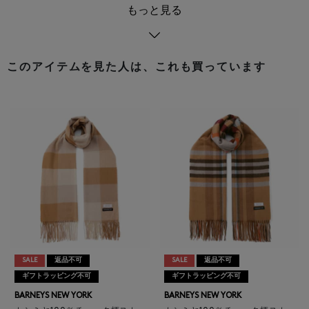
もっと見る
このアイテムを見た人は、これも買っています
SALE
返品不可
SALE
返品不可
ギフトラッピング不可
ギフトラッピング不可
BARNEYS NEW YORK
BARNEYS NEW YORK