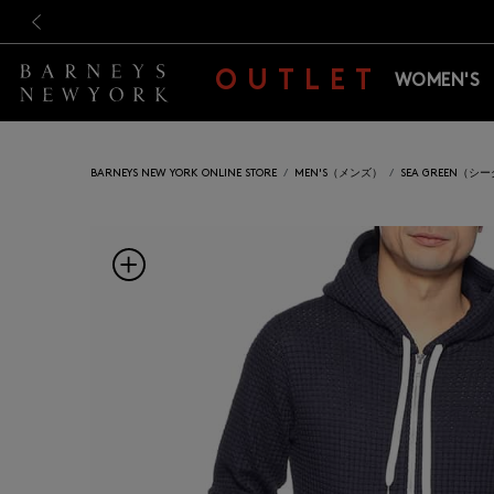
新規登録のお客様も対象！＜M
新規登録のお客様も対象！＜M
前の画像
OUTLET
WOMEN'S
BARNEYS NEW YORK ONLINE STORE
MEN'S（メンズ）
SEA GREEN（