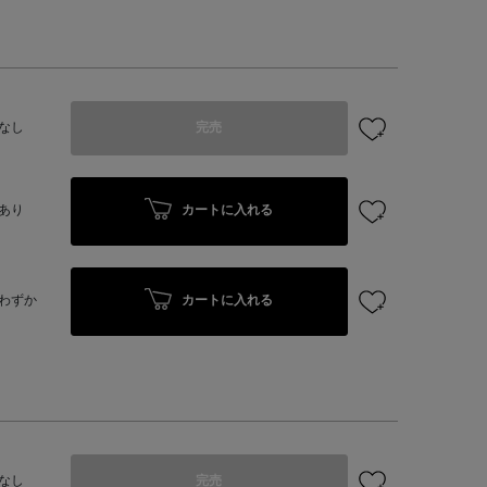
なし
完売
カートに入れる
あり
カートに入れる
わずか
なし
完売