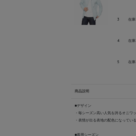
3
在庫
4
在庫
5
在庫
商品説明
■デザイン
・毎シーズン高い人気を誇るオニワ
・表情が出る表地の配色になってい
■着用シーズン