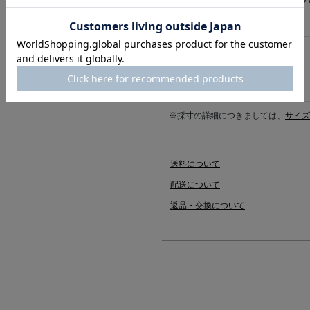
商品詳細
サイズ
※採寸の詳細につきましては、
サイズ
送料について
配送について
返品・交換について