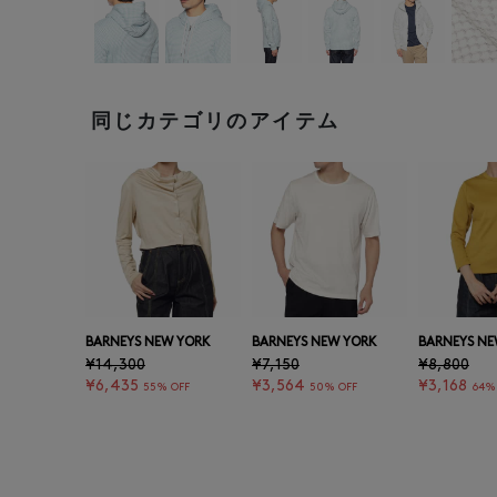
同じカテゴリのアイテム
BARNEYS NEW YORK
BARNEYS NEW YORK
BARNEYS NE
¥14,300
¥7,150
¥8,800
¥6,435
¥3,564
¥3,168
55% OFF
50% OFF
64%