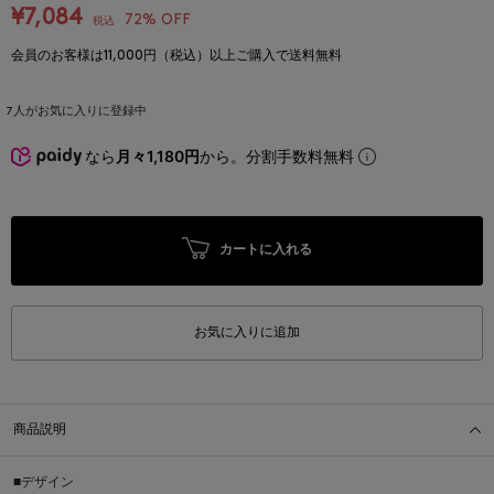
¥7,084
72% OFF
税込
会員のお客様は11,000円（税込）以上ご購入で送料無料
7
人がお気に入りに登録中
なら
月々1,180円
から。分割手数料無料
カートに入れる
お気に入りに追加
商品説明
■デザイン