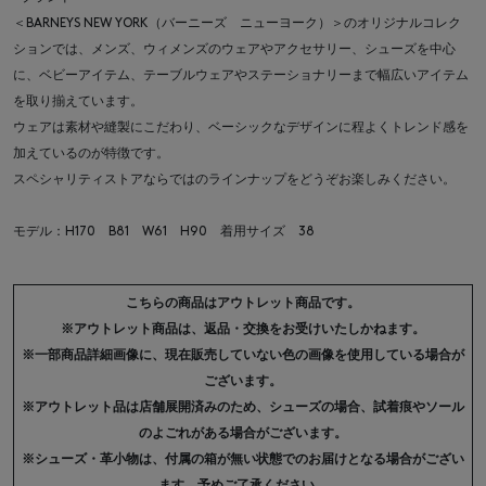
＜BARNEYS NEW YORK（バーニーズ ニューヨーク）＞のオリジナルコレク
ションでは、メンズ、ウィメンズのウェアやアクセサリー、シューズを中心
に、ベビーアイテム、テーブルウェアやステーショナリーまで幅広いアイテム
を取り揃えています。
ウェアは素材や縫製にこだわり、ベーシックなデザインに程よくトレンド感を
加えているのが特徴です。
スペシャリティストアならではのラインナップをどうぞお楽しみください。
モデル：H170 B81 W61 H90 着用サイズ 38
こちらの商品はアウトレット商品です。
※アウトレット商品は、返品・交換をお受けいたしかねます。
※一部商品詳細画像に、現在販売していない色の画像を使用している場合が
ございます。
※アウトレット品は店舗展開済みのため、シューズの場合、試着痕やソール
のよごれがある場合がございます。
※シューズ・革小物は、付属の箱が無い状態でのお届けとなる場合がござい
ます。予めご了承ください。