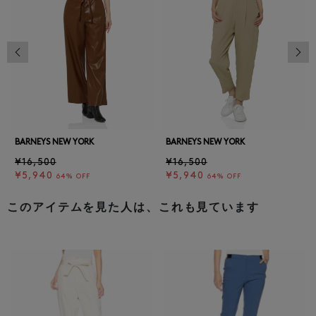
前の画像
次の
BARNEYS NEW YORK
BARNEYS NEW YORK
¥16,500
¥16,500
¥5,940
¥5,940
64% OFF
64% OFF
このアイテムを見た人は、これも見ています