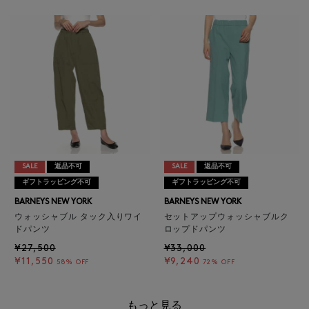
SALE
返品不可
SALE
返品不可
ギフトラッピング不可
ギフトラッピング不可
BARNEYS NEW YORK
BARNEYS NEW YORK
ウォッシャブル タック入りワイ
セットアップウォッシャブルク
ドパンツ
ロップドパンツ
¥27,500
¥33,000
¥11,550
¥9,240
58% OFF
72% OFF
もっと見る