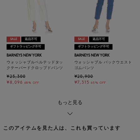
SALE
返品不可
SALE
返品不可
ギフトラッピング不可
ギフトラッピング不可
BARNEYS NEW YORK
BARNEYS NEW YORK
ウォッシャブルベルテッドタッ
ウォッシャブル バックウエスト
クテーパードクロップドパンツ
ゴムパンツ
¥25,300
¥20,900
¥8,096
¥7,315
68% OFF
65% OFF
もっと見る
このアイテムを見た人は、これも買っています