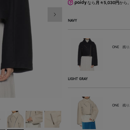
なら
月々5,030円
から
次の画像
NAVY
ONE
残り
LIGHT GRAY
ONE
残り