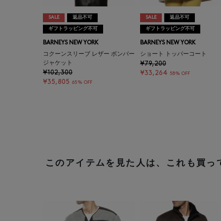
SALE
返品不可
SALE
返品不可
ギフトラッピング不可
ギフトラッピング不可
BARNEYS NEW YORK
BARNEYS NEW YORK
コクーンスリーブ レザー ボンバー
ショート トッパーコート
ジャケット
¥79,200
¥102,300
¥33,264
58% OFF
¥35,805
65% OFF
このアイテムを見た人は、これも買っ