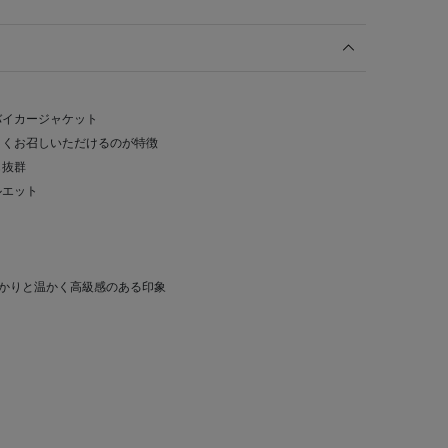
バイカージャケット
よくお召しいただけるのが特徴
も抜群
ルエット
っかりと温かく高級感のある印象