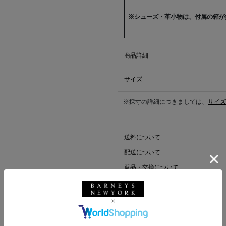
※シューズ・革小物は、付属の箱が
商品詳細
サイズ
※採寸の詳細につきましては、
サイズ
送料について
配送について
返品・交換について