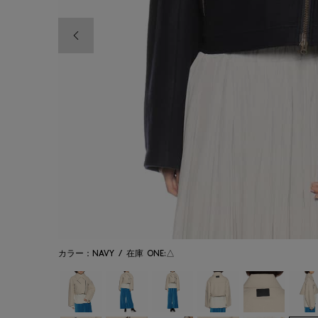
前の画像
カラー：NAVY
/
在庫
ONE:△