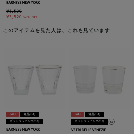
BARNEYS NEW YORK
¥5,500
¥3,520
36% OFF
このアイテムを見た人は、これも見ています
SALE
返品不可
SALE
返品不可
ギフトラッピング不可
ギフトラッピング不可
BARNEYS NEW YORK
VETRI DELLE VENEZIE