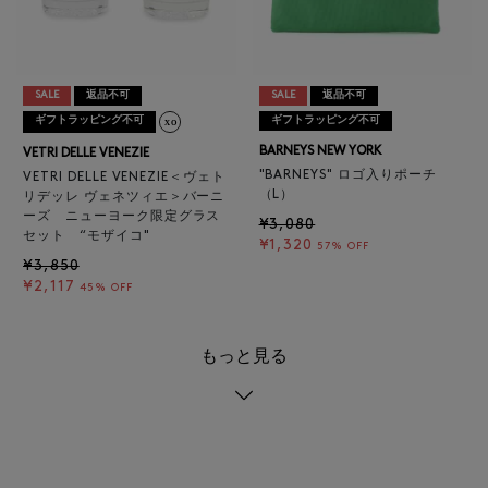
SALE
返品不可
SALE
返品不可
ギフトラッピング不可
ギフトラッピング不可
BARNEYS NEW YORK
VETRI DELLE VENEZIE
"BARNEYS" ロゴ入りポーチ
VETRI DELLE VENEZIE＜ヴェト
（L）
リデッレ ヴェネツィエ＞バーニ
ーズ ニューヨーク限定グラス
¥3,080
セット “モザイコ"
¥1,320
57% OFF
¥3,850
¥2,117
45% OFF
もっと見る