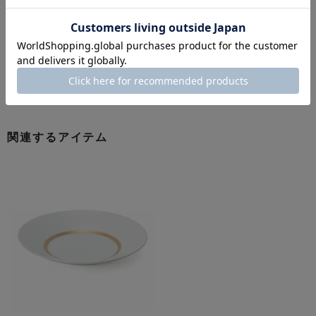
BARNEYS NEW YORK
JONATHAN ADLER
¥5,500
¥13,200
¥3,520
36% OFF
関連するアイテム