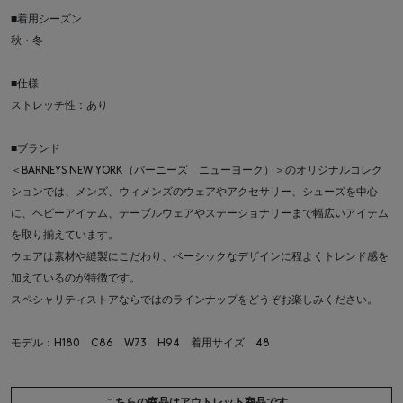
■着用シーズン
秋・冬
■仕様
ストレッチ性：あり
■ブランド
＜BARNEYS NEW YORK（バーニーズ ニューヨーク）＞のオリジナルコレク
ションでは、メンズ、ウィメンズのウェアやアクセサリー、シューズを中心
に、ベビーアイテム、テーブルウェアやステーショナリーまで幅広いアイテム
を取り揃えています。
ウェアは素材や縫製にこだわり、ベーシックなデザインに程よくトレンド感を
加えているのが特徴です。
スペシャリティストアならではのラインナップをどうぞお楽しみください。
モデル：H180 C86 W73 H94 着用サイズ 48
こちらの商品はアウトレット商品です。