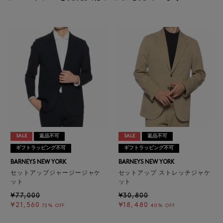
SALE
返品不可
SALE
返品不可
ギフトラッピング不可
ギフトラッピング不可
BARNEYS NEW YORK
BARNEYS NEW YORK
セットアップジャージージャケ
セットアップ ストレッチジャケ
ット
ット
¥77,000
¥30,800
¥21,560
¥18,480
72% OFF
40% OFF