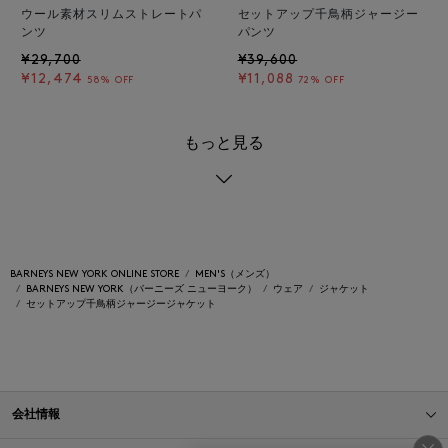
ウール素材スリムストレートパ
セットアップ千鳥柄ジャージー
ンツ
パンツ
¥29,700
¥39,600
¥12,474
¥11,088
58% OFF
72% OFF
もっと見る
BARNEYS NEW YORK ONLINE STORE
MEN'S（メンズ）
BARNEYS NEW YORK（バーニーズ ニューヨーク）
ウェア
ジャケット
セットアップ千鳥柄ジャージージャケット
会社情報