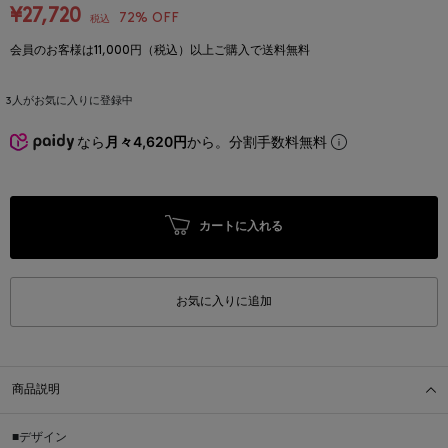
¥27,720
72% OFF
税込
会員のお客様は11,000円（税込）以上ご購入で送料無料
3
人がお気に入りに登録中
なら
月々4,620円
から。分割手数料無料
カートに入れる
お気に入りに追加
商品説明
■デザイン