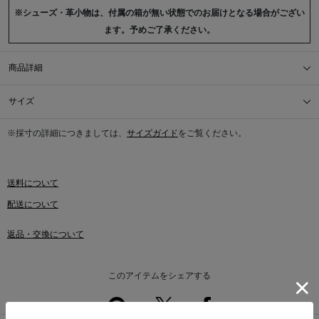
※シューズ・革小物は、付属の箱が無い状態でのお届けとなる場合がござい
ます。予めご了承ください。
商品詳細
サイズ
※採寸の詳細につきましては、
サイズガイド
をご覧ください。
送料について
配送について
返品・交換について
このアイテムをシェアする