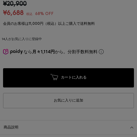
¥20,900
¥6,688
68% OFF
税込
会員のお客様は11,000円（税込）以上ご購入で送料無料
14
人がお気に入りに登録中
なら
月々1,114円
から。分割手数料無料
カートに入れる
お気に入りに追加
商品説明