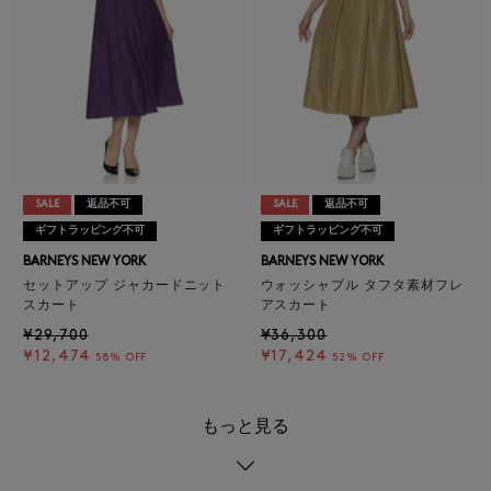
SALE
返品不可
SALE
返品不可
ギフトラッピング不可
ギフトラッピング不可
BARNEYS NEW YORK
BARNEYS NEW YORK
セットアップ ジャカードニット
ウォッシャブル タフタ素材フレ
スカート
アスカート
¥29,700
¥36,300
¥12,474
¥17,424
58% OFF
52% OFF
もっと見る