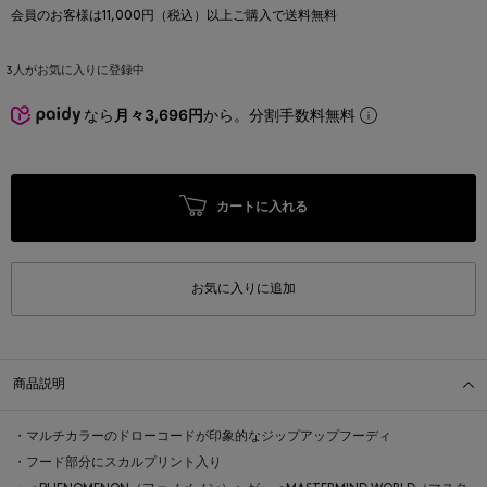
会員のお客様は11,000円（税込）以上ご購入で送料無料
3
人がお気に入りに登録中
なら
月々3,696円
から。分割手数料無料
カートに入れる
お気に入りに追加
商品説明
・マルチカラーのドローコードが印象的なジップアップフーディ
・フード部分にスカルプリント入り