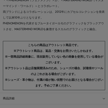
・＜PHENOMENON（フェノメノン）＞が、＜MASTERMIND WORLD（マスタ
ーマインド・ワールド）＞とコラボレート。
両ブランドによるコラボレーションは、2012年にカプセルコレクションを発表
して以来10年ぶりとなります。
PHENOMENONを代表するブルータイガーカモのグラフィックをブラックアウ
トさせ、MASTERMIND WORLDを象徴するスカルのグラフィックと融合。
こちらの商品はアウトレット商品です。
※アウトレット商品は、返品・交換をお受けいたしかねます。
※一部商品詳細画像に、現在販売していない色の画像を使用している場合が
ございます。
※アウトレット品は店舗展開済みのため、シューズの場合、試着痕やソール
のよごれがある場合がございます。
※シューズ・革小物は、付属の箱が無い状態でのお届けとなる場合がござい
ます。予めご了承ください。
商品詳細