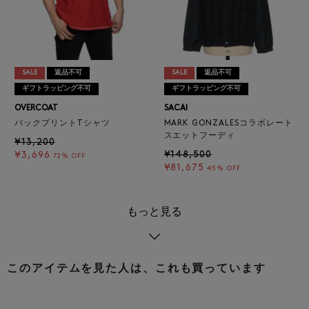
SALE
返品不可
SALE
返品不可
ギフトラッピング不可
ギフトラッピング不可
OVERCOAT
SACAI
バックプリントTシャツ
MARK GONZALESコラボレート
スエットフーディ
¥13,200
¥148,500
¥3,696
72% OFF
¥81,675
45% OFF
もっと見る
このアイテムを見た人は、これも買っています