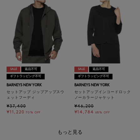
SALE
返品不可
SALE
返品不可
ギフトラッピング不可
ギフトラッピング不可
BARNEYS NEW YORK
BARNEYS NEW YORK
セットアップ ジップアップスウ
セットアップインコードロック
ェットフーディ
ノーカラージャケット
¥37,400
¥46,200
¥11,220
¥14,784
70% OFF
68% OFF
もっと見る