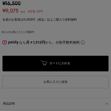
¥16,500
¥9,075
45% OFF
税込
会員のお客様は11,000円（税込）以上ご購入で送料無料
35
人がお気に入りに登録中
なら
月々1,512円
から。分割手数料無料
カートに入れる
お気に入りに追加
商品説明