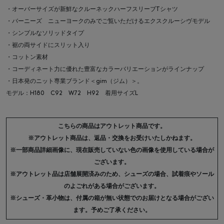
・オーバーサイズが新鮮なクルーネックハーフスリーブTシャツ
・バーニーズ ニューヨークのみでご覧いただけるエクスクルーシヴモデル
・シンプルなソリッドタイプ
・裾の両サイドにスリット入り
・コットン素材
・コーディネート力に優れた豊富なカラーバリエーションがラインナップ
・日本発のニット専業ブランド＜gim（ジム）＞。
モデル：H180 C92 W72 H92 着用サイズL
こちらの商品はアウトレット商品です。
※アウトレット商品は、返品・交換をお受けいたしかねます。
※一部商品詳細画像に、現在販売していない色の画像を使用している場合が
ございます。
※アウトレット品は店舗展開済みのため、シューズの場合、試着痕やソール
のよごれがある場合がございます。
※シューズ・革小物は、付属の箱が無い状態でのお届けとなる場合がござい
ます。予めご了承ください。