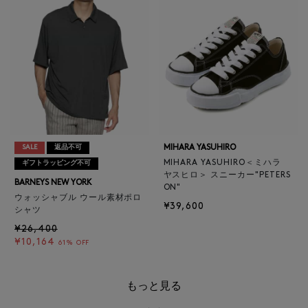
MIHARA YASUHIRO
SALE
返品不可
MIHARA YASUHIRO＜ミハラ
ギフトラッピング不可
ヤスヒロ＞ スニーカー"PETERS
BARNEYS NEW YORK
ON"
ウォッシャブル ウール素材ポロ
¥39,600
シャツ
¥26,400
¥10,164
61% OFF
もっと見る