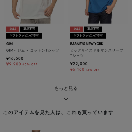
SALE
返品不可
SALE
返品不可
ギフトラッピング不可
ギフトラッピング不可
GIM
BARNEYS NEW YORK
GIM＜ジム＞ コットンTシャツ
ビッグサイズドルマンスリーブ
Tシャツ
¥16,500
¥22,000
¥9,900
40% OFF
¥6,160
72% OFF
もっと見る
このアイテムを見た人は、これも買っています