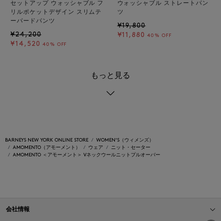
セットアップ ウォッシャブル フ
ウォッシャブル ストレートパン
リルポケットデザイン スリムテ
ツ
ーパードパンツ
¥19,800
¥24,200
¥11,880
40% OFF
¥14,520
40% OFF
もっと見る
BARNEYS NEW YORK ONLINE STORE
WOMEN'S（ウィメンズ）
AMOMENTO（アモーメント）
ウェア
ニット・セーター
AMOMENTO ＜アモーメント＞ Vネックウールニットプルオーバー
会社情報