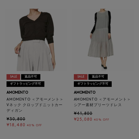
SALE
返品不可
SALE
返品不可
ギフトラッピング不可
ギフトラッピング不可
AMOMENTO
AMOMENTO
AMOMENTO ＜アモーメント＞
AMOMENTO ＜アモーメント＞
Vネック クロップドニットカー
シアー素材プリーツドレス
ディガン
¥41,800
¥30,800
¥25,080
40% OFF
¥18,480
40% OFF