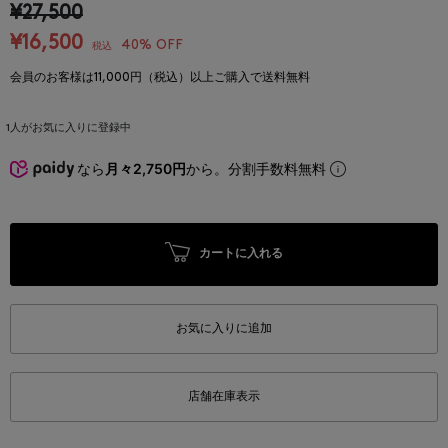
¥27,500
¥16,500
40% OFF
税込
会員のお客様は11,000円（税込）以上ご購入で送料無料
1
人がお気に入りに登録中
なら
月々2,750円
から。分割手数料無料
カートに入れる
お気に入りに追加
店舗在庫表示