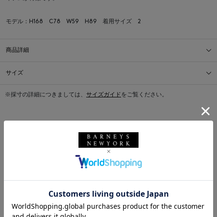
モデル：H168 C78 W59 H89 着用サイズ 2
商品詳細
サイズ
※採寸の詳細につきましては、
サイズガイド
をご覧ください。
送料について
配送について
返品・交換について
このアイテムをシェアする