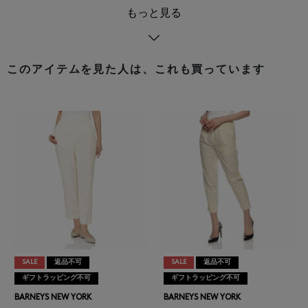
もっと見る
このアイテムを見た人は、これも買っています
SALE
返品不可
SALE
返品不可
ギフトラッピング不可
ギフトラッピング不可
BARNEYS NEW YORK
BARNEYS NEW YORK