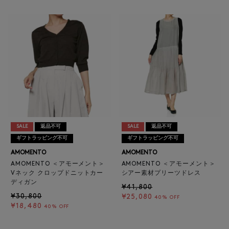
SALE
返品不可
SALE
返品不可
ギフトラッピング不可
ギフトラッピング不可
AMOMENTO
AMOMENTO
AMOMENTO ＜アモーメント＞
AMOMENTO ＜アモーメント＞
Vネック クロップドニットカー
シアー素材プリーツドレス
ディガン
¥41,800
¥30,800
¥25,080
40% OFF
¥18,480
40% OFF