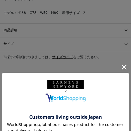
モデル：H168 C78 W59 H89 着用サイズ 2
商品詳細
サイズ
※採寸の詳細につきましては、
サイズガイド
をご覧ください。
送料について
配送について
返品・交換について
このアイテムをシェアする