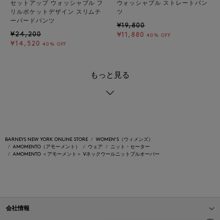
セットアップ ウォッシャブル フ
ウォッシャブル ストレートパン
リルポケットデザイン スリムテ
ツ
ーパードパンツ
¥19,800
¥24,200
¥11,880
40% OFF
¥14,520
40% OFF
もっと見る
BARNEYS NEW YORK ONLINE STORE
WOMEN'S（ウィメンズ）
AMOMENTO（アモーメント）
ウェア
ニット・セーター
AMOMENTO ＜アモーメント＞ Vネックウールニットプルオーバー
会社情報