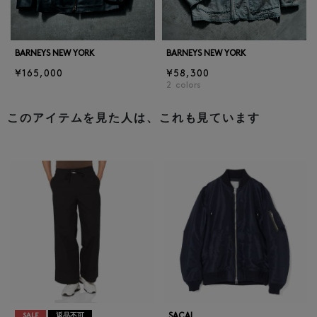
BARNEYS NEW YORK
BARNEYS NEW YORK
¥165,000
¥58,300
2
colors
このアイテムを見た人は、これも見ています
SACAI
SALE
返品不可