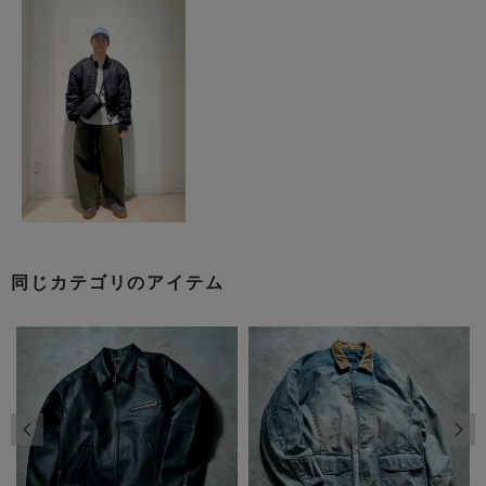
同じカテゴリのアイテム
前の画像
次の