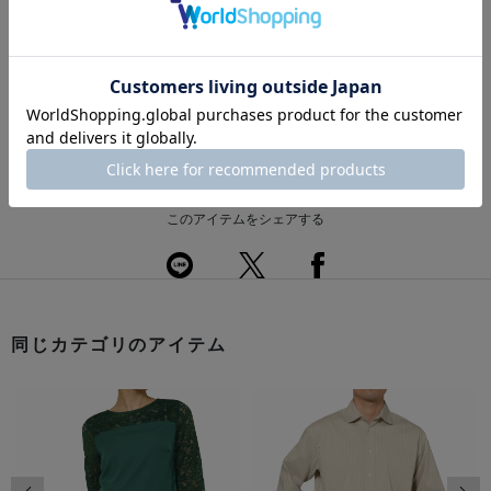
※採寸の詳細につきましては、
サイズガイド
をご覧ください。
送料について
配送について
返品・交換について
このアイテムをシェアする
同じカテゴリのアイテム
前の画像
次の