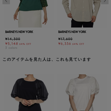
BARNEYS NEW YORK
BARNEYS NEW YORK
¥14,300
¥17,600
¥5,148
¥6,336
64% OFF
64% OFF
3
colors
このアイテムを見た人は、これも見ています