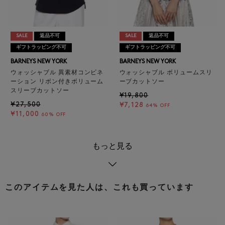
SALE
返品不可
SALE
返品不可
ギフトラッピング不可
ギフトラッピング不可
BARNEYS NEW YORK
BARNEYS NEW YORK
ウォッシャブル 異素材コンビネ
ウォッシャブル ボリュームスリ
ーション リボン付きボリューム
ーブカットソー
スリーブカットソー
¥19,800
¥27,500
¥7,128
64% OFF
¥11,000
60% OFF
もっと見る
このアイテムを見た人は、これも買っています