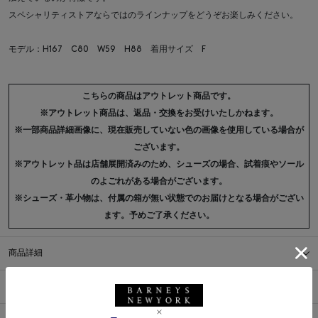
スペシャリティストアならではのラインナップをどうぞお楽しみください。
モデル：H167 C80 W59 H88 着用サイズ F
こちらの商品はアウトレット商品です。
※アウトレット商品は、返品・交換をお受けいたしかねます。
※一部商品詳細画像に、現在販売していない色の画像を使用している場合が
ございます。
※アウトレット品は店舗展開済みのため、シューズの場合、試着痕やソール
のよごれがある場合がございます。
※シューズ・革小物は、付属の箱が無い状態でのお届けとなる場合がござい
ます。予めご了承ください。
商品詳細
サイズ