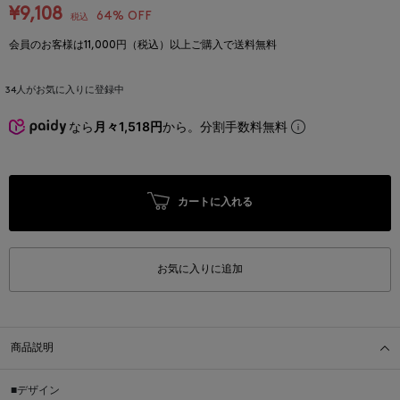
¥9,108
64% OFF
税込
会員のお客様は11,000円（税込）以上ご購入で送料無料
34
人がお気に入りに登録中
なら
月々1,518円
から。分割手数料無料
カートに入れる
お気に入りに追加
商品説明
■デザイン