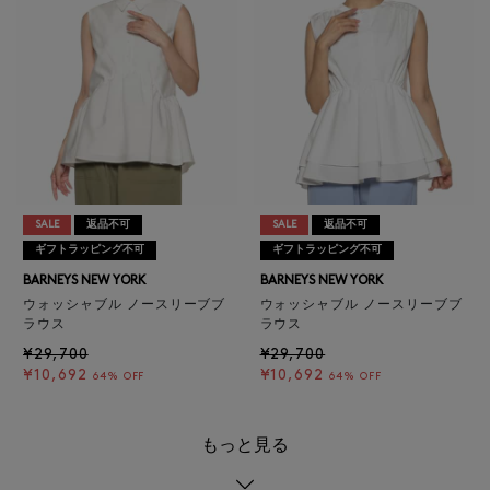
SALE
返品不可
SALE
返品不可
ギフトラッピング不可
ギフトラッピング不可
BARNEYS NEW YORK
BARNEYS NEW YORK
ウォッシャブル ノースリーブブ
ウォッシャブル ノースリーブブ
ラウス
ラウス
¥29,700
¥29,700
¥10,692
¥10,692
64% OFF
64% OFF
もっと見る