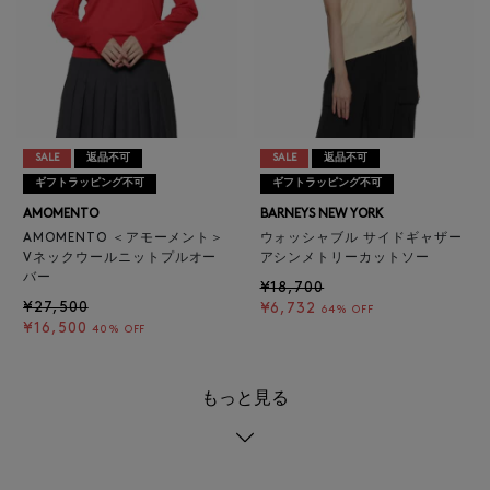
SALE
返品不可
SALE
返品不可
ギフトラッピング不可
ギフトラッピング不可
AMOMENTO
BARNEYS NEW YORK
AMOMENTO ＜アモーメント＞
ウォッシャブル サイドギャザー
Vネックウールニットプルオー
アシンメトリーカットソー
バー
¥18,700
¥27,500
¥6,732
64% OFF
¥16,500
40% OFF
もっと見る