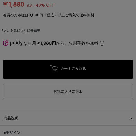
¥11,880
40% OFF
税込
会員のお客様は11,000円（税込）以上ご購入で送料無料
7
人がお気に入りに登録中
なら
月々1,980円
から。分割手数料無料
カートに入れる
お気に入りに追加
商品説明
■デザイン