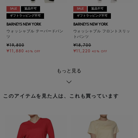
SALE
返品不可
SALE
返品不可
ギフトラッピング不可
ギフトラッピング不可
BARNEYS NEW YORK
BARNEYS NEW YORK
ウォッシャブル テーパードパン
ウォッシャブル フロントスリッ
ツ
トパンツ
¥19,800
¥18,700
¥11,880
¥11,220
40% OFF
40% OFF
もっと見る
このアイテムを見た人は、これも買っています