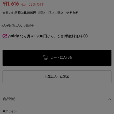
¥11,616
52% OFF
税込
会員のお客様は11,000円（税込）以上ご購入で送料無料
5
人がお気に入りに登録中
なら
月々1,936円
から。分割手数料無料
カートに入れる
お気に入りに追加
商品説明
■デザイン