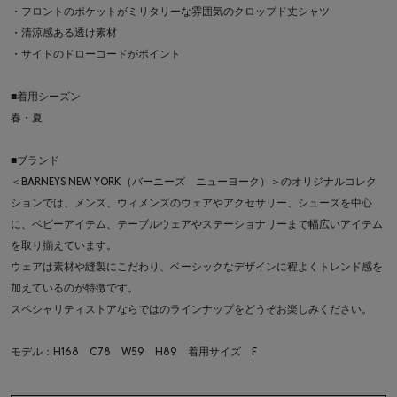
・フロントのポケットがミリタリーな雰囲気のクロップド丈シャツ
・清涼感ある透け素材
・サイドのドローコードがポイント
■着用シーズン
春・夏
■ブランド
＜BARNEYS NEW YORK（バーニーズ ニューヨーク）＞のオリジナルコレク
ションでは、メンズ、ウィメンズのウェアやアクセサリー、シューズを中心
に、ベビーアイテム、テーブルウェアやステーショナリーまで幅広いアイテム
を取り揃えています。
ウェアは素材や縫製にこだわり、ベーシックなデザインに程よくトレンド感を
加えているのが特徴です。
スペシャリティストアならではのラインナップをどうぞお楽しみください。
モデル：H168 C78 W59 H89 着用サイズ F