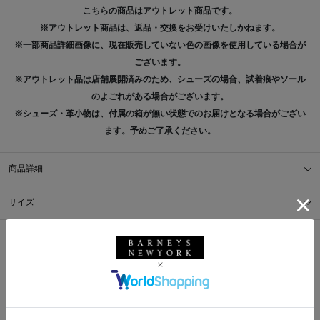
こちらの商品はアウトレット商品です。
※アウトレット商品は、返品・交換をお受けいたしかねます。
※一部商品詳細画像に、現在販売していない色の画像を使用している場合が
ございます。
※アウトレット品は店舗展開済みのため、シューズの場合、試着痕やソール
のよごれがある場合がございます。
※シューズ・革小物は、付属の箱が無い状態でのお届けとなる場合がござい
ます。予めご了承ください。
商品詳細
サイズ
※採寸の詳細につきましては、
サイズガイド
をご覧ください。
送料について
配送について