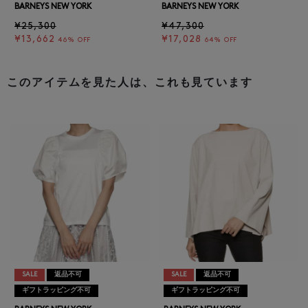
BARNEYS NEW YORK
BARNEYS NEW YORK
¥25,300
¥47,300
¥13,662
¥17,028
46% OFF
64% OFF
このアイテムを見た人は、これも見ています
SALE
返品不可
SALE
返品不可
ギフトラッピング不可
ギフトラッピング不可