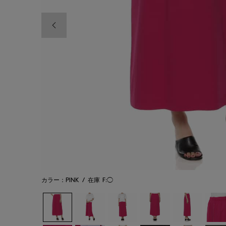
前の画像
カラー：PINK
/
在庫
F:◯