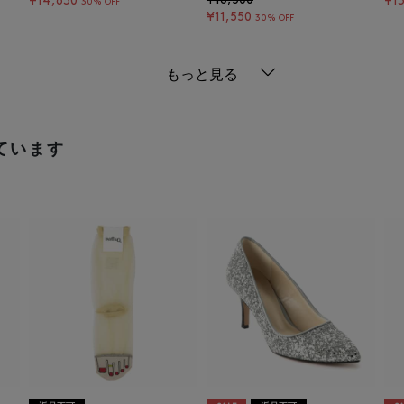
¥16,500
¥14,630
¥13
30% OFF
¥11,550
30% OFF
もっと見る
ています