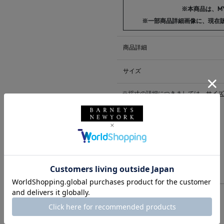
※本商品は、MY
※一部商品詳細画像に、現在
商品詳細
サイズ
※採寸の詳細につきましては、
サイズ
送料について
配送について
返品・交換について