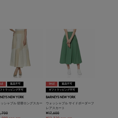
LE
返品不可
SALE
返品不可
フトラッピング不可
ギフトラッピング不可
NEYS NEW YORK
BARNEYS NEW YORK
ォッシャブル 切替ロングスカー
ウォッシャブル サイドボーダーフ
レアスカート
,700
¥17,600