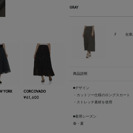
GRAY
F
在庫
商品説明
■デザイン
W YORK
CORCOVADO
・カットソー仕様のロングスカート
¥61,600
・ストレッチ素材を使用
■着用シーズン
春・夏