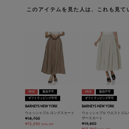
このアイテムを見た人は、これも見て
SALE
返品不可
SALE
返品不可
ギフトラッピング不可
ギフトラッピング不可
BARNEYS NEW YORK
BARNEYS NEW YORK
ウォッシャブル ロングスカート
ウォッシャブル ウエストゴム
¥18,700
ザースカート
¥19,800
¥13,090
30% OFF