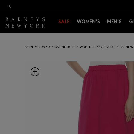
新規登録のお客様も対象！＜M
新規登録のお客様も対象！＜M
前の画像
SALE
WOMEN'S
MEN'S
G
BARNEYS NEW YORK ONLINE STORE
WOMEN'S（ウィメンズ）
BARNEY