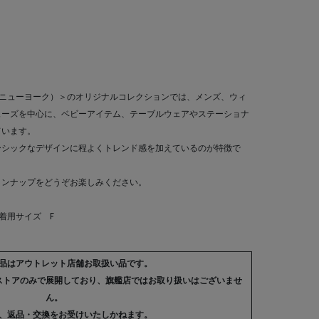
ーニーズ ニューヨーク）＞のオリジナルコレクションでは、メンズ、ウィ
ューズを中心に、ベビーアイテム、テーブルウェアやステーショナ
ています。
ーシックなデザインに程よくトレンド感を加えているのが特徴で
インナップをどうぞお楽しみください。
 着用サイズ F
品はアウトレット店舗お取扱い品です。
ストアのみで展開しており、旗艦店ではお取り扱いはございませ
ん。
、返品・交換をお受けいたしかねます。