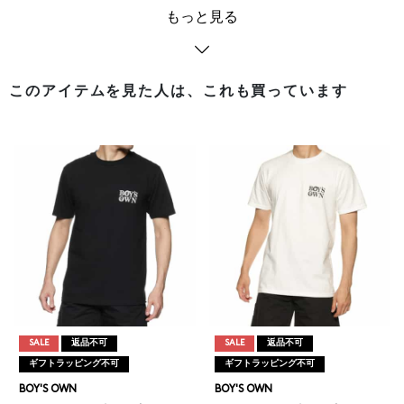
もっと見る
このアイテムを見た人は、これも買っています
SALE
返品不可
SALE
返品不可
ギフトラッピング不可
ギフトラッピング不可
BOY'S OWN
BOY'S OWN