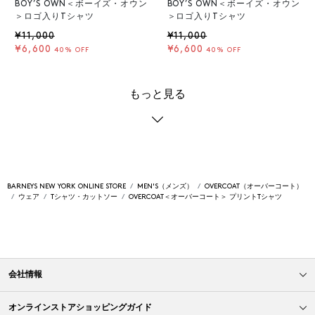
BOY’S OWN＜ボーイズ・オウン
BOY’S OWN＜ボーイズ・オウン
＞ロゴ入りTシャツ
＞ロゴ入りTシャツ
¥11,000
¥11,000
¥6,600
¥6,600
40% OFF
40% OFF
もっと見る
BARNEYS NEW YORK ONLINE STORE
MEN'S（メンズ）
OVERCOAT（オーバーコート）
ウェア
Tシャツ・カットソー
OVERCOAT＜オーバーコート＞ プリントTシャツ
会社情報
オンラインストアショッピングガイド