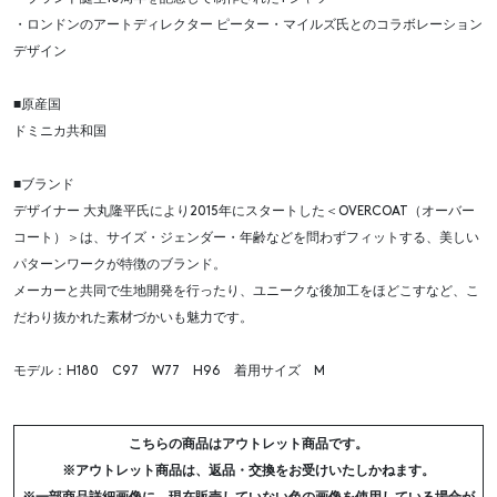
・ロンドンのアートディレクター ピーター・マイルズ氏とのコラボレーション
デザイン
■原産国
ドミニカ共和国
■ブランド
デザイナー 大丸隆平氏により2015年にスタートした＜OVERCOAT（オーバー
コート）＞は、サイズ・ジェンダー・年齢などを問わずフィットする、美しい
パターンワークが特徴のブランド。
メーカーと共同で生地開発を行ったり、ユニークな後加工をほどこすなど、こ
だわり抜かれた素材づかいも魅力です。
モデル：H180 C97 W77 H96 着用サイズ M
こちらの商品はアウトレット商品です。
※アウトレット商品は、返品・交換をお受けいたしかねます。