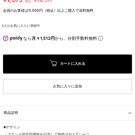
¥9,075
45% OFF
税込
会員のお客様は11,000円（税込）以上ご購入で送料無料
3
人がお気に入りに登録中
なら
月々1,512円
から。分割手数料無料
カートに入れる
お気に入りに追加
商品説明
■デザイン
・ブランド誕生10周年を記念して制作されたTシャツ