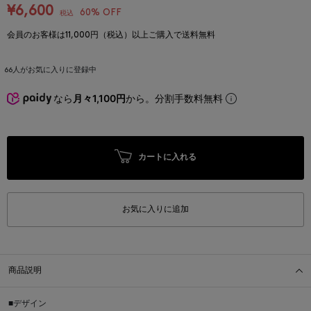
¥6,600
60% OFF
税込
会員のお客様は11,000円（税込）以上ご購入で送料無料
66
人がお気に入りに登録中
なら
月々1,100円
から。分割手数料無料
カートに入れる
お気に入りに追加
商品説明
■デザイン