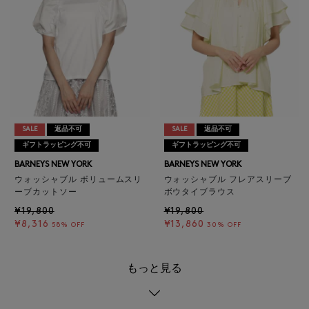
SALE
返品不可
SALE
返品不可
ギフトラッピング不可
ギフトラッピング不可
BARNEYS NEW YORK
BARNEYS NEW YORK
ウォッシャブル ボリュームスリ
ウォッシャブル フレアスリーブ
ーブカットソー
ボウタイブラウス
¥19,800
¥19,800
¥8,316
¥13,860
58% OFF
30% OFF
もっと見る