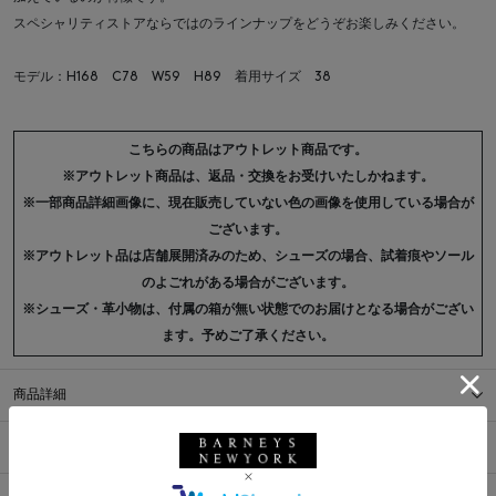
スペシャリティストアならではのラインナップをどうぞお楽しみください。
モデル：H168 C78 W59 H89 着用サイズ 38
こちらの商品はアウトレット商品です。
※アウトレット商品は、返品・交換をお受けいたしかねます。
※一部商品詳細画像に、現在販売していない色の画像を使用している場合が
ございます。
※アウトレット品は店舗展開済みのため、シューズの場合、試着痕やソール
のよごれがある場合がございます。
※シューズ・革小物は、付属の箱が無い状態でのお届けとなる場合がござい
ます。予めご了承ください。
商品詳細
サイズ