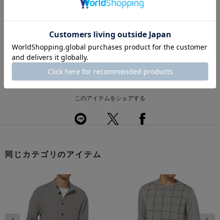
※採寸の詳細につきましては、
サイズガイド
をご覧ください。
送料について
配送について
返品・交換について
このアイテムをシェアする
同じカテゴリのアイテム
前の画像
次の