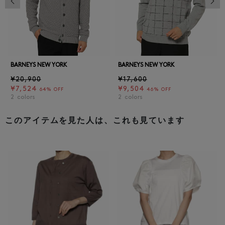
BARNEYS NEW YORK
BARNEYS NEW YORK
¥20,900
¥17,600
¥7,524
¥9,504
64% OFF
46% OFF
2
colors
2
colors
このアイテムを見た人は、これも見ています