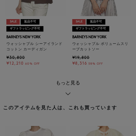
SALE
返品不可
SALE
返品不可
ギフトラッピング不可
ギフトラッピング不可
BARNEYS NEW YORK
BARNEYS NEW YORK
ウォッシャブル シーアイランド
ウォッシャブル ボリュームスリ
コットン カーディガン
ーブカットソー
¥30,800
¥19,800
¥12,210
¥8,316
60% OFF
58% OFF
もっと見る
このアイテムを見た人は、これも買っています