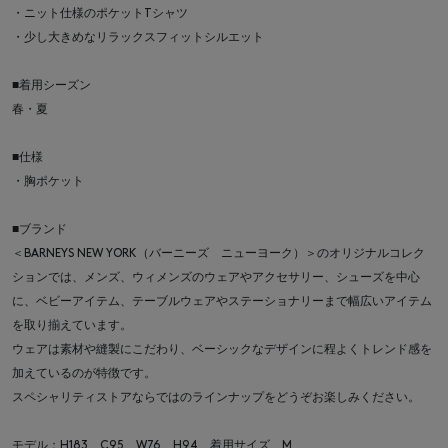
・ニット仕様のポケットTシャツ
・少し大きめなリラックスフィットシルエット
■着用シーズン
春・夏
■仕様
・胸ポケット
■ブランド
＜BARNEYS NEW YORK（バーニーズ ニューヨーク）＞のオリジナルコレク
ションでは、メンズ、ウィメンズのウェアやアクセサリー、シューズを中心
に、ベビーアイテム、テーブルウェアやステーショナリーまで幅広いアイテム
を取り揃えています。
ウェアは素材や縫製にこだわり、ベーシックなデザインに程よくトレンド感を
加えているのが特徴です。
スペシャリティストアならではのラインナップをどうぞお楽しみください。
モデル：H183 C95 W76 H94 着用サイズ M