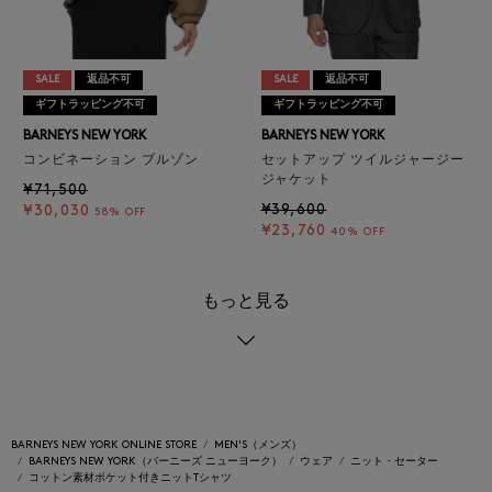
SALE
返品不可
SALE
返品不可
ギフトラッピング不可
ギフトラッピング不可
BARNEYS NEW YORK
BARNEYS NEW YORK
コンビネーション ブルゾン
セットアップ ツイルジャージー
ジャケット
¥71,500
¥39,600
¥30,030
58% OFF
¥23,760
40% OFF
もっと見る
BARNEYS NEW YORK ONLINE STORE
MEN'S（メンズ）
BARNEYS NEW YORK（バーニーズ ニューヨーク）
ウェア
ニット・セーター
コットン素材ポケット付きニットTシャツ