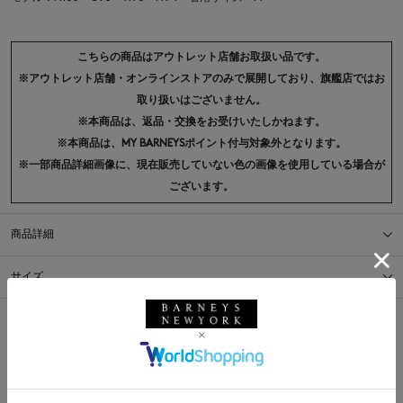
こちらの商品はアウトレット店舗お取扱い品です。
※アウトレット店舗・オンラインストアのみで展開しており、旗艦店ではお
取り扱いはございません。
※本商品は、返品・交換をお受けいたしかねます。
※本商品は、MY BARNEYSポイント付与対象外となります。
※一部商品詳細画像に、現在販売していない色の画像を使用している場合が
ございます。
商品詳細
サイズ
※採寸の詳細につきましては、
サイズガイド
をご覧ください。
送料について