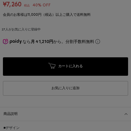
¥7,260
40% OFF
税込
会員のお客様は11,000円（税込）以上ご購入で送料無料
27
人がお気に入りに登録中
なら
月々1,210円
から。分割手数料無料
カートに入れる
お気に入りに追加
商品説明
■デザイン