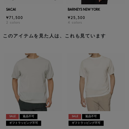
SACAI
BARNEYS NEW YORK
¥71,500
¥25,300
2
colors
4
colors
このアイテムを見た人は、これも見ています
SALE
返品不可
SALE
返品不可
ギフトラッピング不可
ギフトラッピング不可