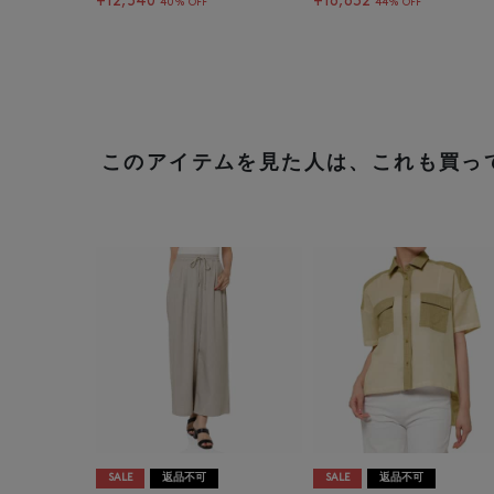
¥12,540
¥16,632
40% OFF
44% OFF
このアイテムを見た人は、これも買っ
SALE
返品不可
SALE
返品不可