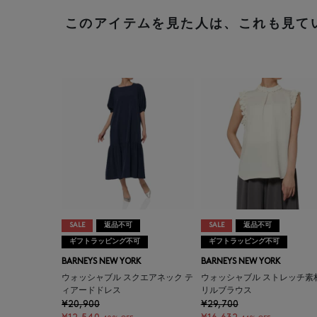
このアイテムを見た人は、これも見て
SALE
返品不可
SALE
返品不可
ギフトラッピング不可
ギフトラッピング不可
BARNEYS NEW YORK
BARNEYS NEW YORK
ウォッシャブル スクエアネック テ
ウォッシャブル ストレッチ素
ィアードドレス
リルブラウス
¥20,900
¥29,700