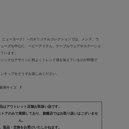
ーニーズ ニューヨーク）＞のオリジナルコレクションでは、メンズ、ウ
シューズを中心に、ベビーアイテム、テーブルウェアやステーショ
えています。
ーシックなデザインに程よくトレンド感を加えているのが特徴で
インナップをどうぞお楽しみください。
 着用サイズ F
品はアウトレット店舗お取扱い品です。
ストアのみで展開しており、旗艦店ではお取り扱いはございませ
ん。
、返品・交換をお受けいたしかねます。