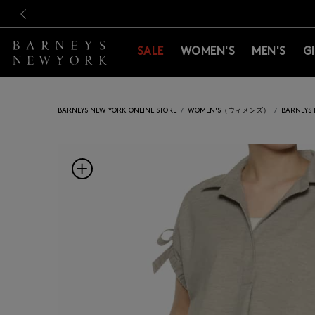
新規登録のお客様も対象！＜M
新規登録のお客様も対象！＜M
前の画像
SALE
WOMEN'S
MEN'S
G
BARNEYS NEW YORK ONLINE STORE
WOMEN'S（ウィメンズ）
BARNEY