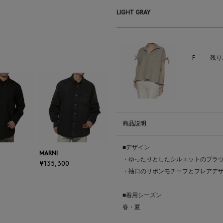
LIGHT GRAY
F
残り
商品説明
■デザイン
MARNI
・ゆったりとしたシルエットのブラ
¥135,300
・袖口のリボンモチーフとフレアデ
■着用シーズン
春・夏