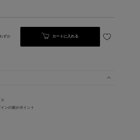
カートに入れる
わずか
ウス
ザインの裾がポイント