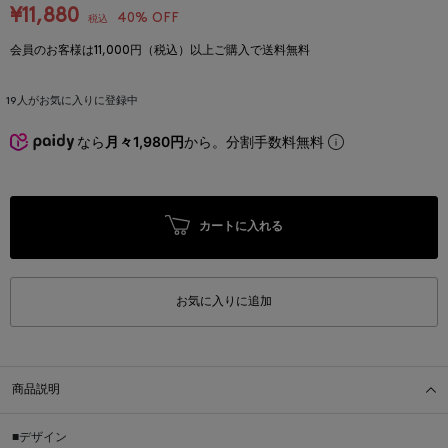
¥11,880
40% OFF
税込
会員のお客様は11,000円（税込）以上ご購入で送料無料
19
人がお気に入りに登録中
なら
月々1,980円
から。分割手数料無料
カートに入れる
お気に入りに追加
商品説明
■デザイン