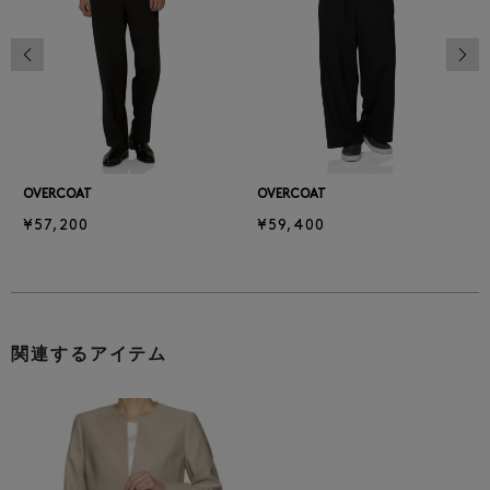
前の画像
次の
OVERCOAT
OVERCOAT
¥57,200
¥59,400
関連するアイテム