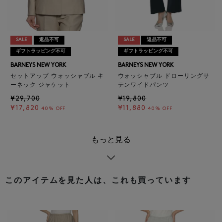
SALE
返品不可
SALE
返品不可
ギフトラッピング不可
ギフトラッピング不可
BARNEYS NEW YORK
BARNEYS NEW YORK
セットアップ ウォッシャブル キ
ウォッシャブル ドローリングサ
ーネック ジャケット
テンワイドパンツ
¥29,700
¥19,800
¥17,820
¥11,880
40% OFF
40% OFF
もっと見る
このアイテムを見た人は、これも買っています