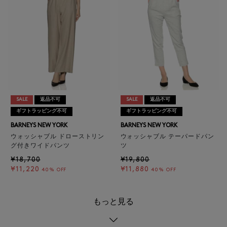
SALE
返品不可
SALE
返品不可
ギフトラッピング不可
ギフトラッピング不可
BARNEYS NEW YORK
BARNEYS NEW YORK
ウォッシャブル ドローストリン
ウォッシャブル テーパードパン
グ付きワイドパンツ
ツ
¥18,700
¥19,800
¥11,220
¥11,880
40% OFF
40% OFF
もっと見る