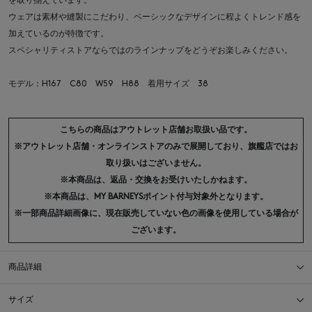
を取り揃えています。
ウェアは素材や縫製にこだわり、ベーシックなデザインに程よくトレンド感を
加えているのが特徴です。
スペシャリティストアならではのラインナップをどうぞお楽しみください。
モデル：H167 C80 W59 H88 着用サイズ 38
こちらの商品はアウトレット店舗お取扱い品です。
※アウトレット店舗・オンラインストアのみで展開しており、旗艦店ではお
取り扱いはございません。
※本商品は、返品・交換をお受けいたしかねます。
※本商品は、MY BARNEYSポイント付与対象外となります。
※一部商品詳細画像に、現在販売していない色の画像を使用している場合が
ございます。
商品詳細
サイズ