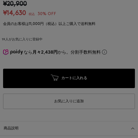
¥20,900
¥14,630
30% OFF
税込
会員のお客様は11,000円（税込）以上ご購入で送料無料
19
人がお気に入りに登録中
なら
月々2,438円
から。分割手数料無料
カートに入れる
お気に入りに追加
商品説明