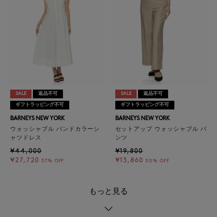
SALE
返品不可
SALE
返品不可
ギフトラッピング不可
ギフトラッピング不可
BARNEYS NEW YORK
BARNEYS NEW YORK
ウォッシャブル バンドカラーシ
セットアップ ウォッシャブル パ
ャツドレス
ンツ
¥44,000
¥19,800
¥27,720
¥13,860
37% OFF
30% OFF
もっと見る