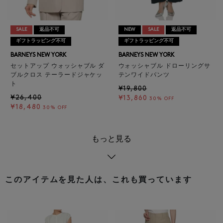
SALE
返品不可
NEW
SALE
返品不可
ギフトラッピング不可
ギフトラッピング不可
BARNEYS NEW YORK
BARNEYS NEW YORK
セットアップ ウォッシャブル ダ
ウォッシャブル ドローリングサ
ブルクロス テーラードジャケッ
テンワイドパンツ
ト
¥19,800
¥26,400
¥13,860
30% OFF
¥18,480
30% OFF
もっと見る
このアイテムを見た人は、これも買っています