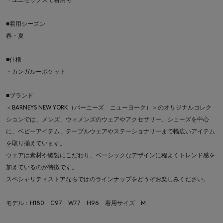
・ユニセックスで着用可
■着用シーズン
春・夏
■仕様
・カンガルーポケット
■ブランド
＜BARNEYS NEW YORK（バーニーズ ニューヨーク）＞のオリジナルコレク
ションでは、メンズ、ウィメンズのウェアやアクセサリー、シューズを中心
に、ベビーアイテム、テーブルウェアやステーショナリーまで幅広いアイテム
を取り揃えています。
ウェアは素材や縫製にこだわり、ベーシックなデザインに程よくトレンド感を
加えているのが特徴です。
スペシャリティストアならではのラインナップをどうぞお楽しみください。
モデル：H180 C97 W77 H96 着用サイズ M