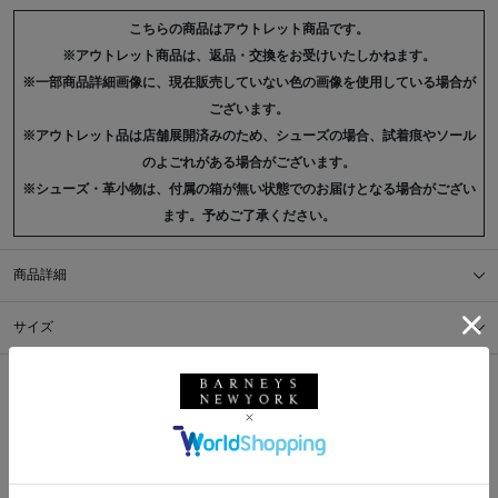
こちらの商品はアウトレット商品です。
※アウトレット商品は、返品・交換をお受けいたしかねます。
※一部商品詳細画像に、現在販売していない色の画像を使用している場合が
ございます。
※アウトレット品は店舗展開済みのため、シューズの場合、試着痕やソール
のよごれがある場合がございます。
※シューズ・革小物は、付属の箱が無い状態でのお届けとなる場合がござい
ます。予めご了承ください。
商品詳細
サイズ
※採寸の詳細につきましては、
サイズガイド
をご覧ください。
送料について
配送について