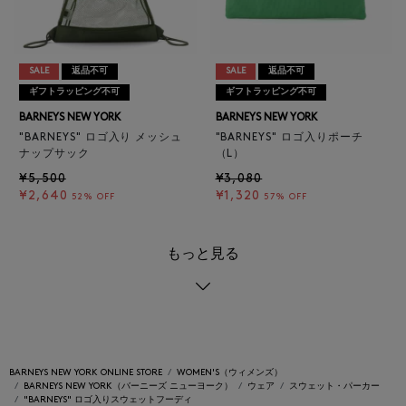
SALE
返品不可
SALE
返品不可
ギフトラッピング不可
ギフトラッピング不可
BARNEYS NEW YORK
BARNEYS NEW YORK
"BARNEYS" ロゴ入り メッシュ
"BARNEYS" ロゴ入りポーチ
ナップサック
（L）
¥5,500
¥3,080
¥2,640
¥1,320
52% OFF
57% OFF
もっと見る
BARNEYS NEW YORK ONLINE STORE
WOMEN'S（ウィメンズ）
BARNEYS NEW YORK（バーニーズ ニューヨーク）
ウェア
スウェット・パーカー
"BARNEYS" ロゴ入りスウェットフーディ