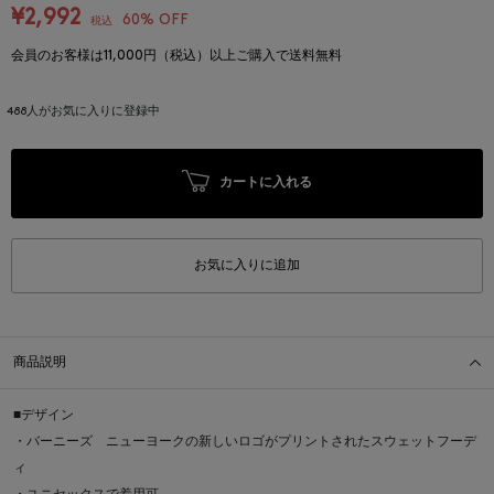
¥2,992
60% OFF
税込
会員のお客様は11,000円（税込）以上ご購入で送料無料
488
人がお気に入りに登録中
カートに入れる
お気に入りに追加
商品説明
■デザイン
・バーニーズ ニューヨークの新しいロゴがプリントされたスウェットフーデ
ィ