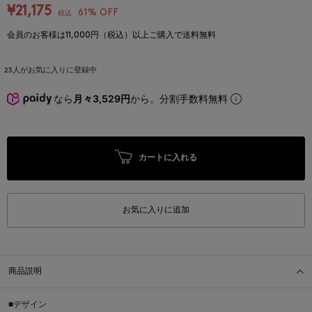
¥21,175
61% OFF
税込
会員のお客様は11,000円（税込）以上ご購入で送料無料
23
人がお気に入りに登録中
なら
月々3,529円
から。分割手数料無料
カートに入れる
お気に入りに追加
商品説明
■デザイン