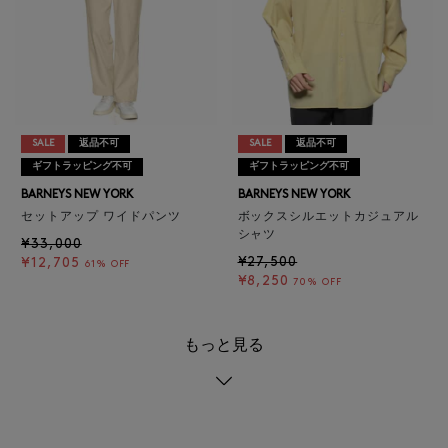
SALE
返品不可
SALE
返品不可
ギフトラッピング不可
ギフトラッピング不可
BARNEYS NEW YORK
BARNEYS NEW YORK
セットアップ ワイドパンツ
ボックスシルエットカジュアル
シャツ
¥33,000
¥27,500
¥12,705
61% OFF
¥8,250
70% OFF
もっと見る