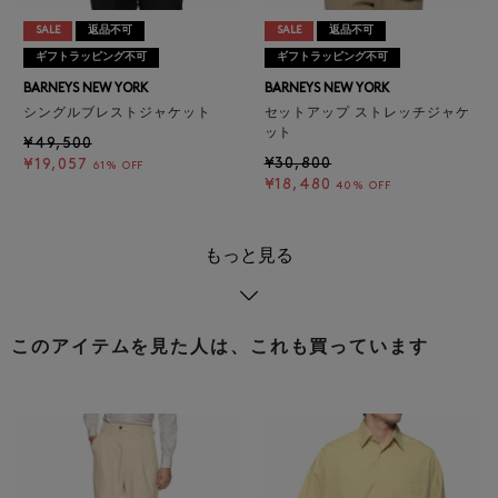
SALE
返品不可
SALE
返品不可
ギフトラッピング不可
ギフトラッピング不可
BARNEYS NEW YORK
BARNEYS NEW YORK
シングルブレストジャケット
セットアップ ストレッチジャケ
ット
¥49,500
¥30,800
¥19,057
61% OFF
¥18,480
40% OFF
もっと見る
このアイテムを見た人は、これも買っています