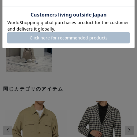
同じカテゴリのアイテム
前の画像
次の