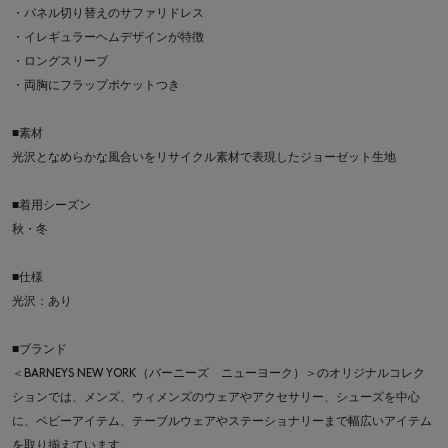
・パネル切り替えのサファリドレス
・イレギュラーヘムデザインが特徴
・ロングスリーブ
・両胸にフラップポケットつき
■素材
光沢となめらかな風合いをリサイクル素材で表現したジョーゼット生地
■着用シーズン
秋・冬
■仕様
光沢：あり
■ブランド
＜BARNEYS NEW YORK（バーニーズ ニューヨーク）＞のオリジナルコレク
ションでは、メンズ、ウィメンズのウェアやアクセサリー、シューズを中心
に、ベビーアイテム、テーブルウェアやステーショナリーまで幅広いアイテム
を取り揃えています。