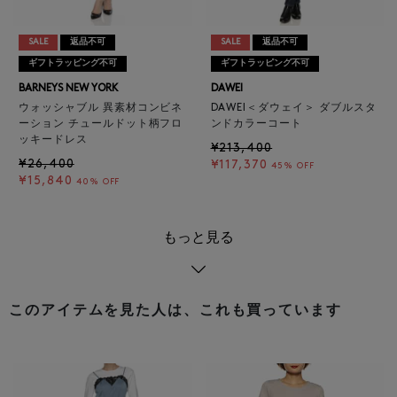
SALE
返品不可
SALE
返品不可
ギフトラッピング不可
ギフトラッピング不可
BARNEYS NEW YORK
DAWEI
ウォッシャブル 異素材コンビネ
DAWEI＜ダウェイ＞ ダブルスタ
ーション チュールドット柄フロ
ンドカラーコート
ッキードレス
¥213,400
¥26,400
¥117,370
45% OFF
¥15,840
40% OFF
もっと見る
このアイテムを見た人は、これも買っています