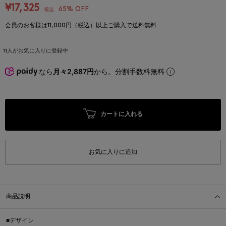
¥17,325
65% OFF
税込
会員のお客様は11,000円（税込）以上ご購入で送料無料
11
人がお気に入りに登録中
なら
月々2,887円
から。分割手数料無料
カートに入れる
お気に入りに追加
商品説明
■デザイン