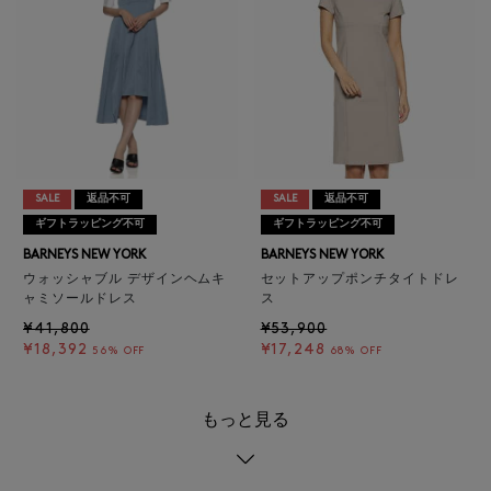
SALE
返品不可
SALE
返品不可
ギフトラッピング不可
ギフトラッピング不可
BARNEYS NEW YORK
BARNEYS NEW YORK
ウォッシャブル デザインヘムキ
セットアップポンチタイトドレ
ャミソールドレス
ス
¥41,800
¥53,900
¥18,392
¥17,248
56% OFF
68% OFF
もっと見る