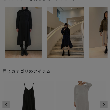
同じカテゴリのアイテム
前の画像
次の