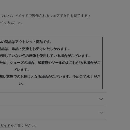
ーマにハンドメイドで製作されるウェアで女性を魅了する＜
リア ベッカム）＞。
らの商品はアウトレット商品です。
商品は、返品・交換をお受けいたしかねます。
販売していない色の画像を使用している場合がございます。
ため、シューズの場合、試着痕やソールのよごれがある場合がご
ざいます。
無い状態でのお届けとなる場合がございます。予めご了承くださ
い。
ガイド
をご覧ください。