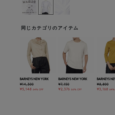
同じカテゴリのアイテム
BARNEYS NEW YORK
BARNEYS NEW YORK
BARNEYS NE
¥14,300
¥7,150
¥8,800
¥5,148
¥2,376
¥3,168
64% OFF
66% OFF
64%