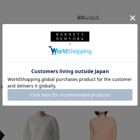
送料について
配送について
返品・交換について
います