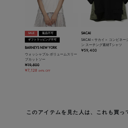
SALE
返品不可
SACAI
ギフトラッピング不可
SACAI＜サカイ＞ コンビネー
ン スーチング素材Tシャツ
BARNEYS NEW YORK
¥59,400
ウォッシャブル ボリュームスリー
ブカットソー
¥19,800
¥7,128
64% OFF
このアイテムを見た人は、これも買っ