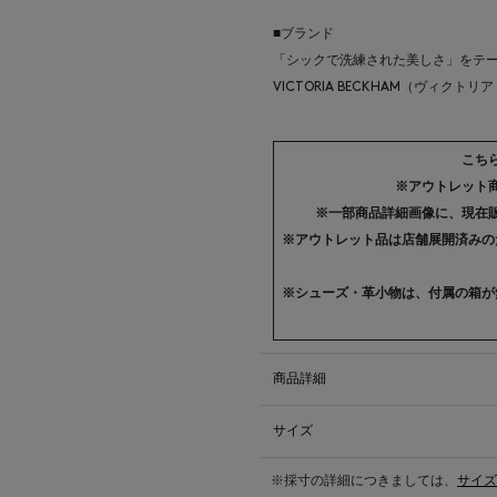
■ブランド
「シックで洗練された美しさ」をテ
VICTORIA BECKHAM（ヴィクト
こち
※アウトレット
※一部商品詳細画像に、現在
※アウトレット品は店舗展開済みの
※シューズ・革小物は、付属の箱が
商品詳細
サイズ
※採寸の詳細につきましては、
サイズ