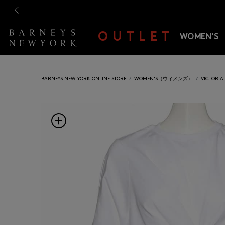
新規登録のお客様も対象！＜M
新規登録のお客様も対象！＜M
前の画像
OUTLET
WOMEN'S
BARNEYS NEW YORK ONLINE STORE
WOMEN'S（ウィメンズ）
VICTOR