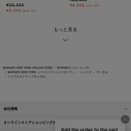
¥28,600
¥25,300
¥8,008
72% OFF
¥8,096
68% OFF
もっと見る
BARNEYS NEW YORK ONLINE STORE
WOMEN'S（ウィメンズ）
BARNEYS NEW YORK（バーニーズ ニューヨーク）
シューズ
サンダル
トリプルストラップサンダル
会社情報
オンラインストアショッピングガイド