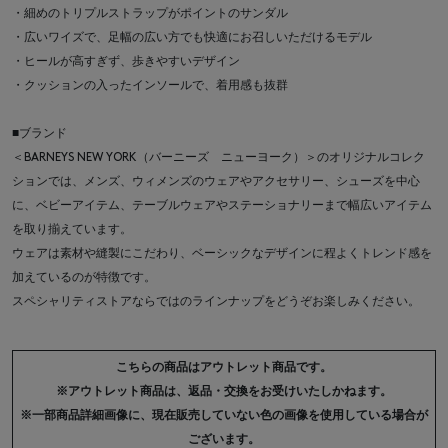
・細めのトリプルストラップがポイントのサンダル
・広いワイズで、足幅の広い方でも快適にお召しいただけるモデル
・ヒールが高すぎず、歩きやすいデザイン
・クッションの入ったインソールで、着用感も抜群
■ブランド
＜BARNEYS NEW YORK（バーニーズ ニューヨーク）＞のオリジナルコレク
ションでは、メンズ、ウィメンズのウェアやアクセサリー、シューズを中心
に、ベビーアイテム、テーブルウェアやステーショナリーまで幅広いアイテム
を取り揃えています。
ウェアは素材や縫製にこだわり、ベーシックなデザインに程よくトレンド感を
加えているのが特徴です。
スペシャリティストアならではのラインナップをどうぞお楽しみください。
こちらの商品はアウトレット商品です。
※アウトレット商品は、返品・交換をお受けいたしかねます。
※一部商品詳細画像に、現在販売していない色の画像を使用している場合が
ございます。