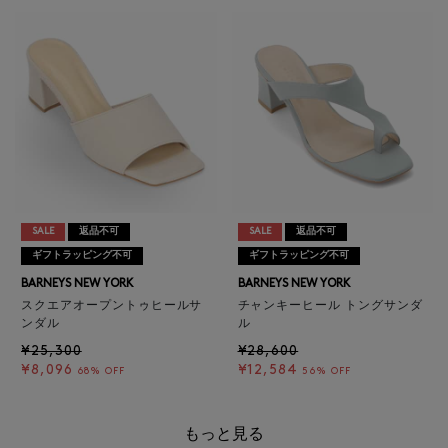
SALE
返品不可
SALE
返品不可
ギフトラッピング不可
ギフトラッピング不可
BARNEYS NEW YORK
BARNEYS NEW YORK
スクエアオープントゥヒールサ
チャンキーヒール トングサンダ
ンダル
ル
¥25,300
¥28,600
¥8,096
¥12,584
68% OFF
56% OFF
もっと見る