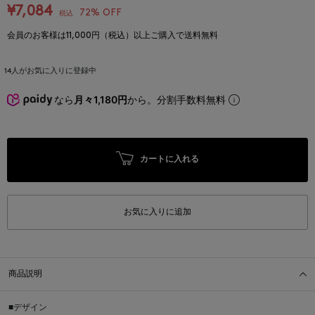
¥7,084
72% OFF
税込
会員のお客様は11,000円（税込）以上ご購入で送料無料
14
人がお気に入りに登録中
なら
月々1,180円
から。分割手数料無料
カートに入れる
お気に入りに追加
商品説明
■デザイン