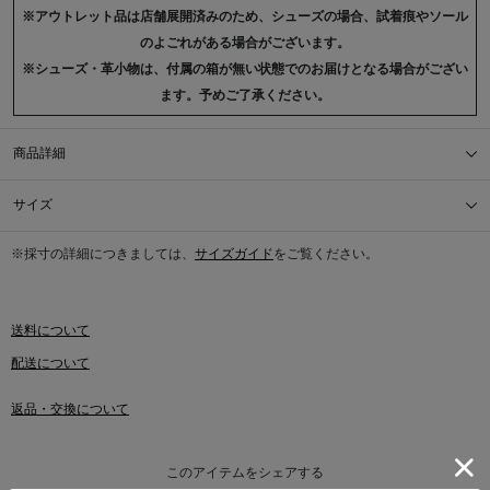
※アウトレット品は店舗展開済みのため、シューズの場合、試着痕やソール
のよごれがある場合がございます。
※シューズ・革小物は、付属の箱が無い状態でのお届けとなる場合がござい
ます。予めご了承ください。
商品詳細
サイズ
※採寸の詳細につきましては、
サイズガイド
をご覧ください。
送料について
配送について
返品・交換について
このアイテムをシェアする