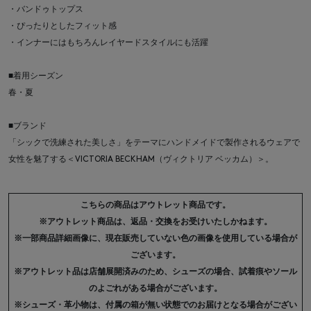
・バンドゥトップス
・ぴったりとしたフィット感
・インナーにはもちろんレイヤードスタイルにも活躍
■着用シーズン
春・夏
■ブランド
「シックで洗練された美しさ」をテーマにハンドメイドで製作されるウェアで
女性を魅了する＜VICTORIA BECKHAM（ヴィクトリア ベッカム）＞。
こちらの商品はアウトレット商品です。
※アウトレット商品は、返品・交換をお受けいたしかねます。
※一部商品詳細画像に、現在販売していない色の画像を使用している場合が
ございます。
※アウトレット品は店舗展開済みのため、シューズの場合、試着痕やソール
のよごれがある場合がございます。
※シューズ・革小物は、付属の箱が無い状態でのお届けとなる場合がござい