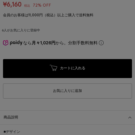
¥6,160
72% OFF
税込
会員のお客様は11,000円（税込）以上ご購入で送料無料
6
人がお気に入りに登録中
なら
月々1,026円
から。分割手数料無料
カートに入れる
お気に入りに追加
商品説明
■デザイン