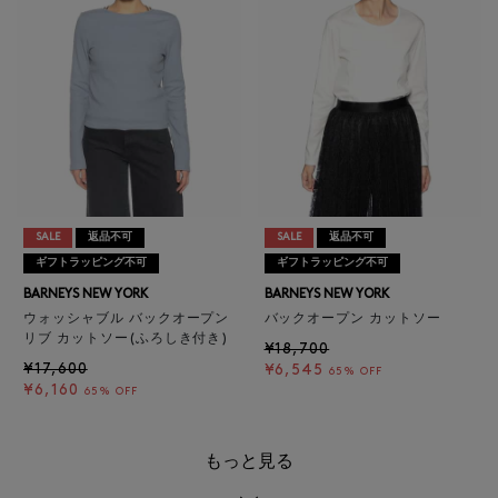
SALE
返品不可
SALE
返品不可
ギフトラッピング不可
ギフトラッピング不可
BARNEYS NEW YORK
BARNEYS NEW YORK
ウォッシャブル バックオープン
バックオープン カットソー
リブ カットソー(ふろしき付き)
¥18,700
¥17,600
¥6,545
65% OFF
¥6,160
65% OFF
もっと見る