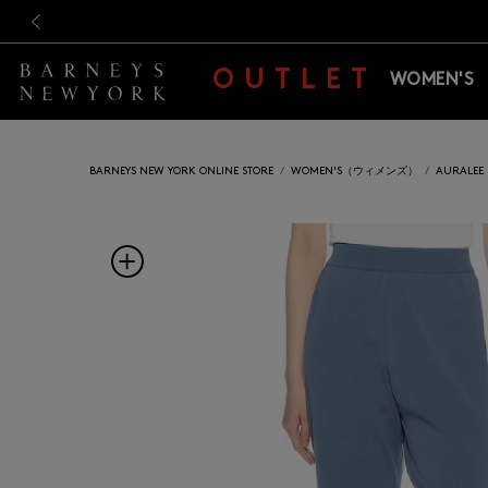
新規登録のお客様も対象！＜M
新規登録のお客様も対象！＜M
前の画像
OUTLET
WOMEN'S
BARNEYS NEW YORK ONLINE STORE
WOMEN'S（ウィメンズ）
AURAL