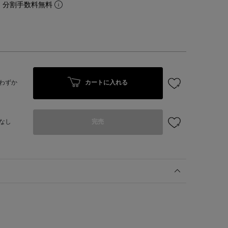
。分割手数料無料
カートに入れる
わずか
なし
完売