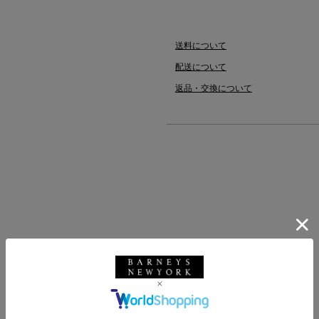
送料について
配送について
返品・交換について