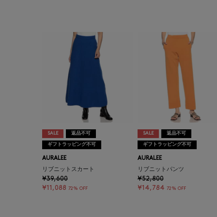
SALE
返品不可
SALE
返品不可
ギフトラッピング不可
ギフトラッピング不可
AURALEE
AURALEE
リブニットスカート
リブニットパンツ
¥39,600
¥52,800
¥11,088
¥14,784
72% OFF
72% OFF