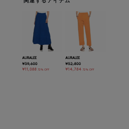
関連するアイテム
AURALEE
AURALEE
¥39,600
¥52,800
¥11,088
¥14,784
72% OFF
72% OFF