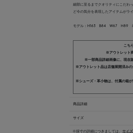
細部に至るまでクオリティにこだわ
ど今の気分を表現したアイテムがラ
モデル：H163 B84 W67 H89
こち
※アウトレット
※一部商品詳細画像に、現在
※アウトレット品は店舗展開済みの
※シューズ・革小物は、付属の箱が
商品詳細
サイズ
※採寸の詳細につきましては、
サイズ