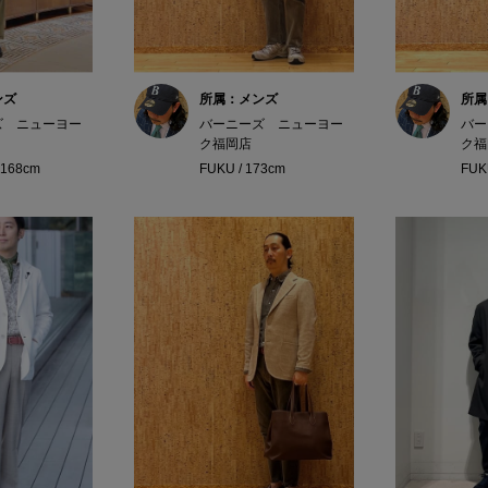
ンズ
所属：メンズ
所属
ズ ニューヨー
バーニーズ ニューヨー
バー
ク福岡店
ク福
168cm
FUKU / 173cm
FUK