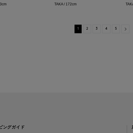
73cm
TAKA / 172cm
TAK
Nex
1
2
3
4
5
ピングガイド