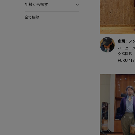
年齢から探す
全て解除
所属：メ
バーニー
ク福岡店
FUKU / 1