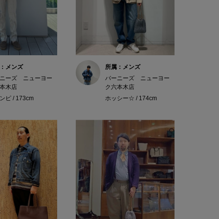
：メンズ
所属：メンズ
ニーズ ニューヨー
バーニーズ ニューヨー
本木店
ク六本木店
ピ / 173cm
ホッシー☆ / 174cm