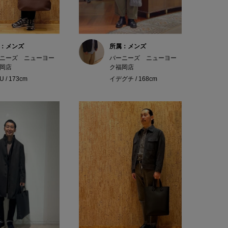
：メンズ
所属：メンズ
ニーズ ニューヨー
バーニーズ ニューヨー
岡店
ク福岡店
U / 173cm
イデグチ / 168cm