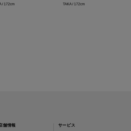
A / 172cm
TAKA / 172cm
t
店舗情報
サービス