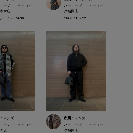
ニーズ ニューヨー
バーニーズ ニューヨー
本木店
ク福岡店
ー☆ / 174cm
emi✩ / 157cm
：メンズ
所属：メンズ
ニーズ ニューヨー
バーニーズ ニューヨー
岡店
ク福岡店