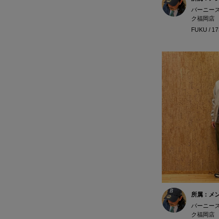
バーニー
ク福岡店
FUKU / 1
所属：メ
バーニー
ク福岡店