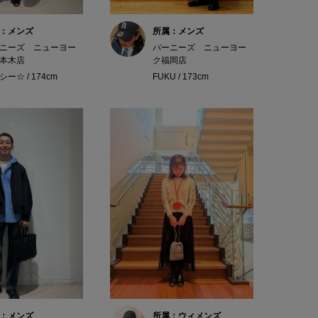
：メンズ
所属：メンズ
ニーズ ニューヨー
バーニーズ ニューヨー
本木店
ク福岡店
ー☆ / 174cm
FUKU / 173cm
：メンズ
所属：ウィメンズ