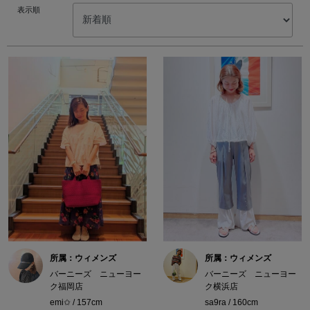
表示順
所属：ウィメンズ
所属：ウィメンズ
バーニーズ ニューヨー
バーニーズ ニューヨー
ク福岡店
ク横浜店
emi✩ / 157cm
sa9ra / 160cm