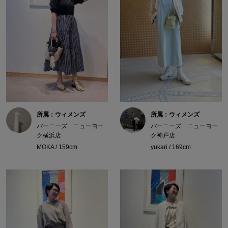
所属：ウィメンズ
所属：ウィメンズ
バーニーズ ニューヨー
バーニーズ ニューヨー
ク横浜店
ク神戸店
MOKA / 159cm
yukari / 169cm