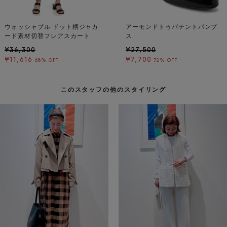
ウォッシャブル ドット柄ジャカ
アーモンドトゥパテントパンプ
ード素材切替フレアスカート
ス
¥36,300
¥27,500
¥11,616
¥7,700
68% OFF
72% OFF
このスタッフの他のスタイリング