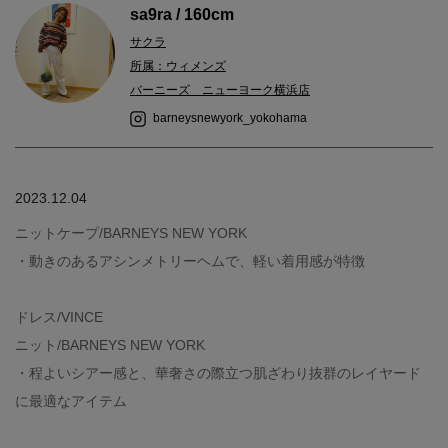
sa9ra / 160cm
サクラ
所属：ウィメンズ
バーニーズ ニューヨーク横浜店
barneysnewyork_yokohama
2023.12.04
ニットケープ/BARNEYS NEW YORK
・動きのあるアシンメトリーヘムで、軽い着用感が特徴
ドレス/VINCE
ニット/BARNEYS NEW YORK
・程よいシアー感と、華奢さの際立つ肌ざわり抜群のレイヤード
に最適なアイテム