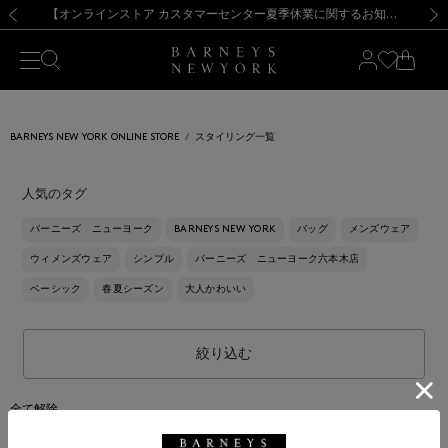
熊本県を中心とした地震の影響によるお荷物のお届けについて
【夏季休業に伴う出荷一時停止のお知らせ】(2026.8.7)
【夏季休業に伴う出荷一時停止のお知らせ】(2026.8.7)
【開催中】SUMMER SALEのご案内・ご注意事項
【オンラインストア カスタマーセンター夏季休業に関するお知らせ】（2026.8.7）
新規登録のお客様も対象！＜MY BARNEYS＞会員のお客様は11,000円（税込）以上のお買上げで常時送料無料！お買い物の際は会員登録を！
【夏季休業に伴う返品・交換承り一時停止のお知らせ】（2026.8.5）
新規登録のお客様も対象！＜MY BARNEYS＞会員のお客様は11,000円（税込）以上のお買上げで常時送料無料！お買い物の際は会員登録を！
前の画像
次の
BARNEYS NEW YORK ONLINE STORE
スタイリング一覧
人気のタグ
バーニーズ ニューヨーク
BARNEYS NEW YORK
バッグ
メンズウェア
ウィメンズウェア
シンプル
バーニーズ ニューヨーク六本木店
ベーシック
春夏シーズン
大人かわいい
絞り込む
全て解除