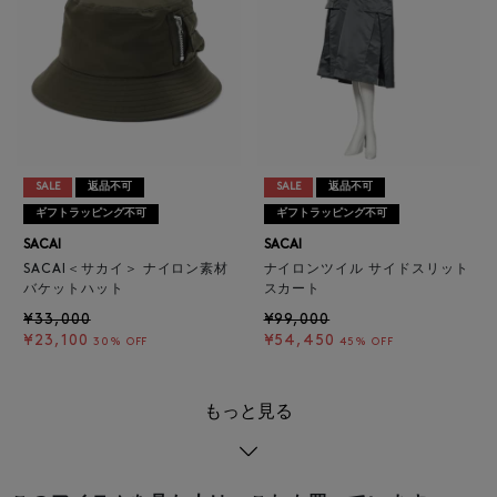
SALE
返品不可
SALE
返品不可
ギフトラッピング不可
ギフトラッピング不可
SACAI
SACAI
SACAI＜サカイ＞ ナイロン素材
ナイロンツイル サイドスリット
バケットハット
スカート
¥33,000
¥99,000
¥23,100
¥54,450
30% OFF
45% OFF
もっと見る