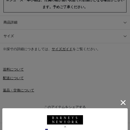
※シューズ・革小物は、付属の箱が無い状態でのお届けとなる場合がござい
ます。予めご了承ください。
商品詳細
サイズ
※採寸の詳細につきましては、
サイズガイド
をご覧ください。
送料について
配送について
返品・交換について
このアイテムをシェアする