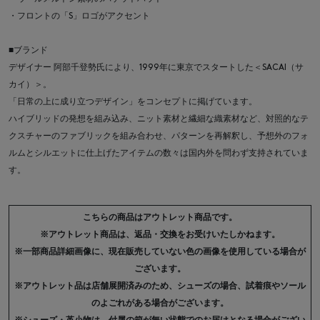
・フロントの「S」ロゴがアクセント
■ブランド
デザイナー 阿部千登勢氏により、1999年に東京でスタートした＜SACAI（サ
カイ）＞。
「日常の上に成り立つデザイン」をコンセプトに掲げています。
ハイブリッドの発想を組み込み、ニット素材と繊細な織素材など、対照的なテ
クスチャーのファブリックを組み合わせ、パターンを再解釈し、予想外のフォ
ルムとシルエットに仕上げたアイテムの数々は国内外を問わず支持されていま
す。
こちらの商品はアウトレット商品です。
※アウトレット商品は、返品・交換をお受けいたしかねます。
※一部商品詳細画像に、現在販売していない色の画像を使用している場合が
ございます。
※アウトレット品は店舗展開済みのため、シューズの場合、試着痕やソール
のよごれがある場合がございます。