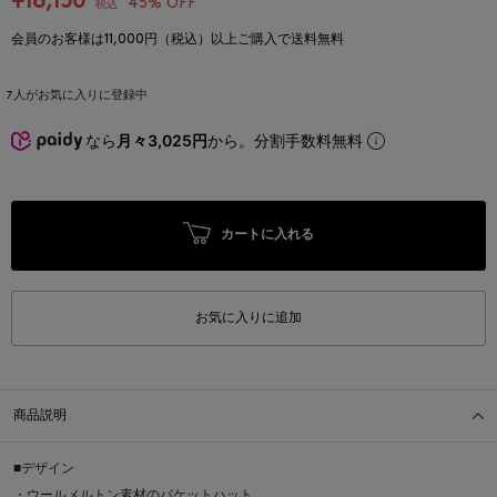
¥18,150
45% OFF
税込
会員のお客様は11,000円（税込）以上ご購入で送料無料
7
人がお気に入りに登録中
なら
月々3,025円
から。分割手数料無料
カートに入れる
お気に入りに追加
商品説明
■デザイン
・ウールメルトン素材のバケットハット