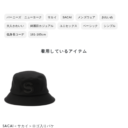
バーニーズ ニューヨーク
サカイ
SACAI
メンズウェア
きれいめ
大人かわいい
綺麗目カジュアル
ユニセックス
ベーシック
シンプル
低身長コーデ
161-165cm
着用しているアイテム
SACAI＜サカイ＞ロゴ入りバケ