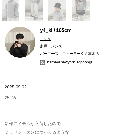
y4_ki / 165cm
ヨシキ
所属：メンズ
バーニーズ ニューヨーク六本木店
barneysnewyork_roppongi
2025.09.02
25FW
新作アイテムが入荷したので
ミッドシーズンにつかえるような