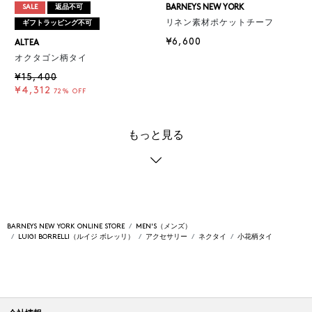
BARNEYS NEW YORK
SALE
返品不可
リネン素材ポケットチーフ
ギフトラッピング不可
¥6,600
ALTEA
オクタゴン柄タイ
¥15,400
¥4,312
72% OFF
もっと見る
BARNEYS NEW YORK ONLINE STORE
MEN'S（メンズ）
LUIGI BORRELLI（ルイジ ボレッリ）
アクセサリー
ネクタイ
小花柄タイ