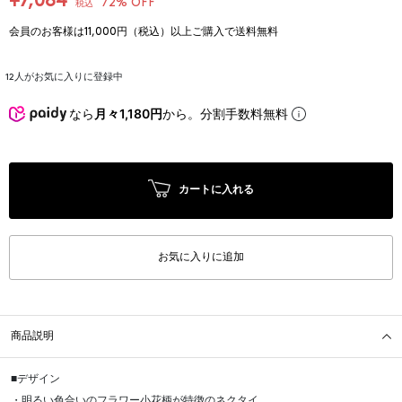
¥7,084
72% OFF
税込
会員のお客様は11,000円（税込）以上ご購入で送料無料
12
人がお気に入りに登録中
なら
月々1,180円
から。分割手数料無料
カートに入れる
お気に入りに追加
商品説明
■デザイン
・明るい色合いのフラワー小花柄が特徴のネクタイ