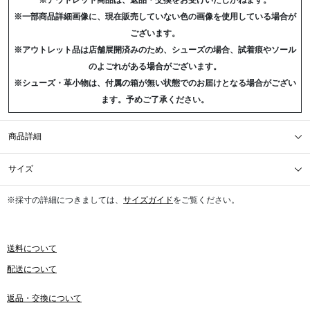
※アウトレット商品は、返品・交換をお受けいたしかねます。
※一部商品詳細画像に、現在販売していない色の画像を使用している場合が
ございます。
※アウトレット品は店舗展開済みのため、シューズの場合、試着痕やソール
のよごれがある場合がございます。
※シューズ・革小物は、付属の箱が無い状態でのお届けとなる場合がござい
ます。予めご了承ください。
商品詳細
サイズ
※採寸の詳細につきましては、
サイズガイド
をご覧ください。
送料について
配送について
返品・交換について