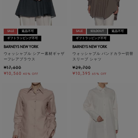
SALE
返品不可
SALE
SOLDOUT
返品不可
ギフトラッピング不可
ギフトラッピング不可
BARNEYS NEW YORK
BARNEYS NEW YORK
ウォッシャブル シアー素材ギャザ
ウォッシャブル バンドカラー切替
ーフレアブラウス
スリーブ シャツ
¥17,600
¥29,700
¥10,560
¥10,395
40% OFF
65% OFF