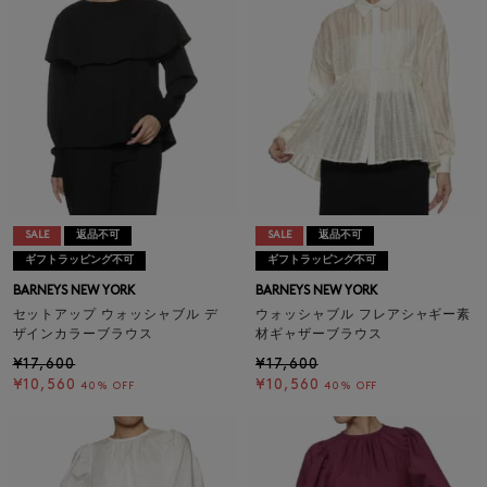
SALE
返品不可
SALE
返品不可
ギフトラッピング不可
ギフトラッピング不可
BARNEYS NEW YORK
BARNEYS NEW YORK
セットアップ ウォッシャブル デ
ウォッシャブル フレアシャギー素
ザインカラーブラウス
材ギャザーブラウス
¥17,600
¥17,600
¥10,560
¥10,560
40% OFF
40% OFF