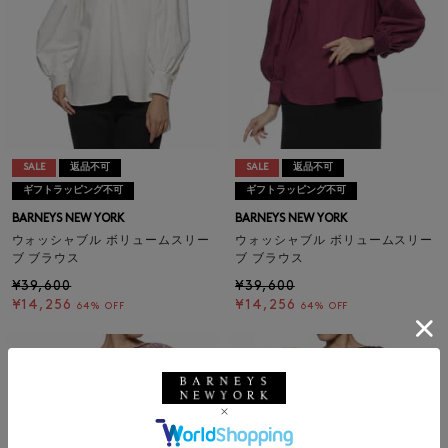
SALE
返品不可
SALE
返品不可
ギフトラッピング不可
ギフトラッピング不可
BARNEYS NEW YORK
BARNEYS NEW YORK
ウォッシャブル ボリュームスリー
ウォッシャブル ボリュームスリー
ブ ブラウス
ブ ブラウス
¥39,600
¥39,600
¥14,256
¥14,256
64% OFF
64% OFF