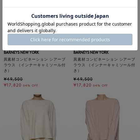
SALE
返品不可
SALE
返品不可
ギフトラッピング不可
ギフトラッピング不可
BARNEYS NEW YORK
BARNEYS NEW YORK
異素材コンビネーション シアーブ
異素材コンビネーション シアーブ
ラウス （インナーキャミソール付
ラウス （インナーキャミソール付
き）
き）
¥49,500
¥49,500
¥17,820
¥17,820
64% OFF
64% OFF