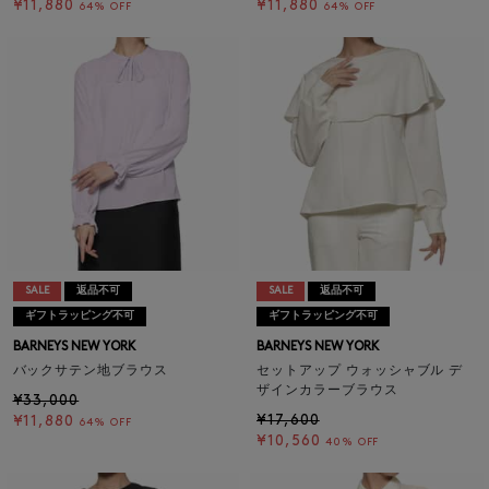
¥11,880
¥11,880
64% OFF
64% OFF
SALE
返品不可
SALE
返品不可
ギフトラッピング不可
ギフトラッピング不可
BARNEYS NEW YORK
BARNEYS NEW YORK
バックサテン地ブラウス
セットアップ ウォッシャブル デ
ザインカラーブラウス
¥33,000
¥17,600
¥11,880
64% OFF
¥10,560
40% OFF