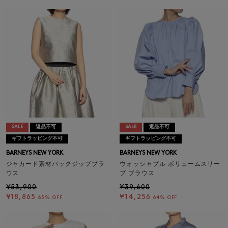
SALE
返品不可
SALE
返品不可
ギフトラッピング不可
ギフトラッピング不可
BARNEYS NEW YORK
BARNEYS NEW YORK
ジャカード素材バックジップブラ
ウォッシャブル ボリュームスリー
ウス
ブ ブラウス
¥53,900
¥39,600
¥18,865
¥14,256
65% OFF
64% OFF