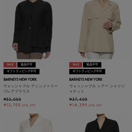
SALE
返品不可
SALE
返品不可
ギフトラッピング不可
ギフトラッピング不可
BARNEYS NEW YORK
BARNEYS NEW YORK
ウォッシャブル アシンメトリー
ウォッシャブル シアー シャツジ
フレアブラウス
ャケット
¥33,000
¥37,400
¥12,705
¥14,399
61% OFF
61% OFF