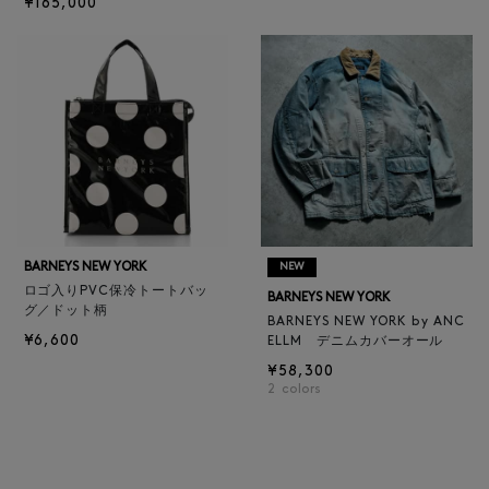
¥165,000
BARNEYS NEW YORK
NEW
ロゴ入りPVC保冷トートバッ
BARNEYS NEW YORK
グ／ドット柄
BARNEYS NEW YORK by ANC
¥6,600
ELLM デニムカバーオール
¥58,300
2
colors