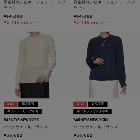
異素材コンビネーション レースブ
異素材コンビネーション レースブ
ラウス
ラウス
¥14,300
¥14,300
¥5,148
¥5,148
64% OFF
64% OFF
SALE
返品不可
SALE
返品不可
ギフトラッピング不可
ギフトラッピング不可
BARNEYS NEW YORK
BARNEYS NEW YORK
バックサテン地ブラウス
バックサテン地ブラウス
¥33,000
¥33,000