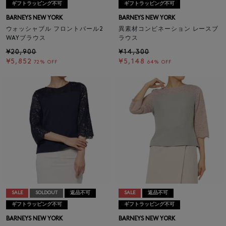
ギフトラッピング不可
ギフトラッピング不可
BARNEYS NEW YORK
BARNEYS NEW YORK
ウォッシャブル フロントパール2
異素材コンビネーション レースブ
WAYブラウス
ラウス
¥20,900
¥14,300
¥5,852
¥5,148
72% OFF
64% OFF
SALE
SOLDOUT
返品不可
SALE
返品不可
ギフトラッピング不可
ギフトラッピング不可
BARNEYS NEW YORK
BARNEYS NEW YORK