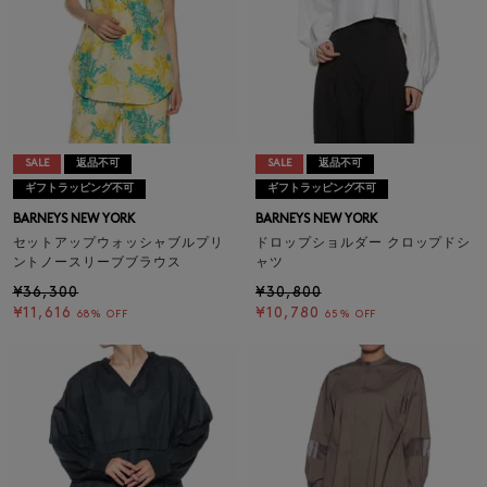
SALE
返品不可
SALE
返品不可
ギフトラッピング不可
ギフトラッピング不可
BARNEYS NEW YORK
BARNEYS NEW YORK
セットアップウォッシャブルプリ
ドロップショルダー クロップドシ
ントノースリーブブラウス
ャツ
¥36,300
¥30,800
¥11,616
¥10,780
68% OFF
65% OFF