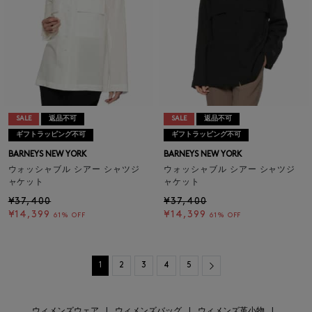
SALE
返品不可
SALE
返品不可
ギフトラッピング不可
ギフトラッピング不可
BARNEYS NEW YORK
BARNEYS NEW YORK
ウォッシャブル シアー シャツジ
ウォッシャブル シアー シャツジ
ャケット
ャケット
¥37,400
¥37,400
¥14,399
¥14,399
61% OFF
61% OFF
Next
1
2
3
4
5
ウィメンズウェア
|
ウィメンズバッグ
|
ウィメンズ革小物
|