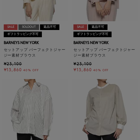
SALE
SOLDOUT
返品不可
SALE
返品不可
ギフトラッピング不可
ギフトラッピング不可
BARNEYS NEW YORK
BARNEYS NEW YORK
セットアップ パーフェクトジャー
セットアップ パーフェクトジャー
ジー素材ブラウス
ジー素材ブラウス
¥23,100
¥23,100
¥13,860
¥13,860
40% OFF
40% OFF