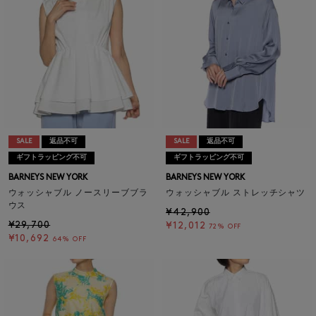
SALE
返品不可
SALE
返品不可
ギフトラッピング不可
ギフトラッピング不可
BARNEYS NEW YORK
BARNEYS NEW YORK
ウォッシャブル ノースリーブブラ
ウォッシャブル ストレッチシャツ
ウス
¥42,900
¥29,700
¥12,012
72% OFF
¥10,692
64% OFF