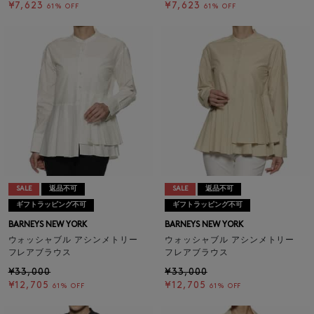
¥7,623
¥7,623
61% OFF
61% OFF
SALE
返品不可
SALE
返品不可
ギフトラッピング不可
ギフトラッピング不可
BARNEYS NEW YORK
BARNEYS NEW YORK
ウォッシャブル アシンメトリー
ウォッシャブル アシンメトリー
フレアブラウス
フレアブラウス
¥33,000
¥33,000
¥12,705
¥12,705
61% OFF
61% OFF