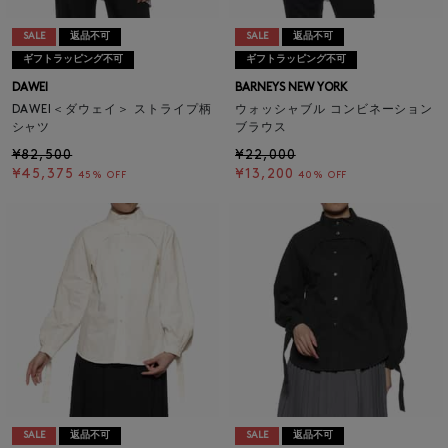
SALE
返品不可
SALE
返品不可
ギフトラッピング不可
ギフトラッピング不可
DAWEI
BARNEYS NEW YORK
DAWEI＜ダウェイ＞ ストライプ柄
ウォッシャブル コンビネーション
シャツ
ブラウス
¥82,500
¥22,000
¥45,375
¥13,200
45% OFF
40% OFF
SALE
返品不可
SALE
返品不可