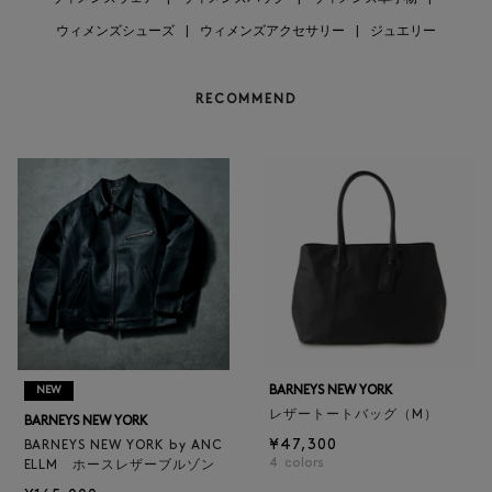
ウィメンズシューズ
|
ウィメンズアクセサリー
|
ジュエリー
RECOMMEND
BARNEYS NEW YORK
NEW
レザートートバッグ（M）
BARNEYS NEW YORK
¥47,300
BARNEYS NEW YORK by ANC
4
colors
ELLM ホースレザーブルゾン