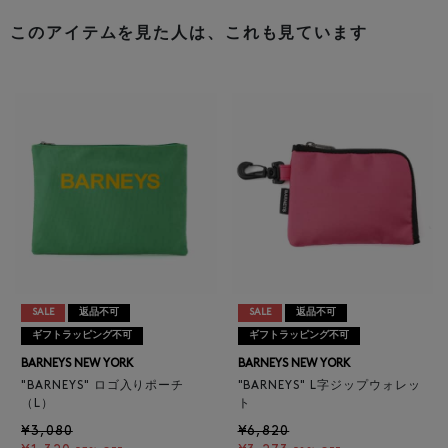
このアイテムを見た人は、これも見ています
SALE
返品不可
SALE
返品不可
ギフトラッピング不可
ギフトラッピング不可
BARNEYS NEW YORK
BARNEYS NEW YORK
"BARNEYS" ロゴ入りポーチ
"BARNEYS" L字ジップウォレッ
（L）
ト
¥3,080
¥6,820