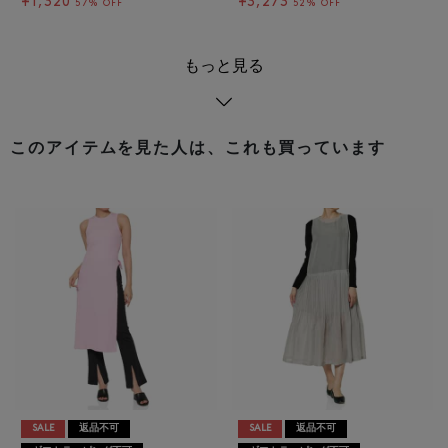
¥1,320
¥3,273
57% OFF
52% OFF
もっと見る
このアイテムを見た人は、これも買っています
SALE
返品不可
SALE
返品不可