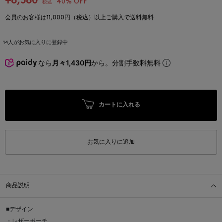
¥8,580
40% OFF
税込
会員のお客様は11,000円（税込）以上ご購入で送料無料
14
人がお気に入りに登録中
なら
月々1,430円
から。分割手数料無料
カートに入れる
お気に入りに追加
商品説明
■デザイン
・レザーポーチ