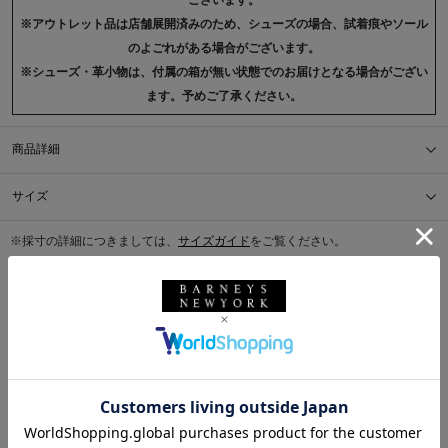
ございます。
※アウトレット品は店舗展開済みのため、シューズの場合、試着痕やソール
のよごれがある場合がございます。
※シューズ・革小物は、付属の箱が無い状態でのお届けとなる場合がござい
ます。予めご了承ください。
商品詳細
サイズ
※採寸の詳細につきましては、
サイズガイド
をご覧ください。
送料について
配送について
返品・交換について
このアイテムをシェアする