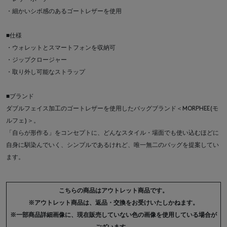
・細かいシボ感のあるゴートレザーを使用
■仕様
・ウォレットとスマートフォンを収納可
・ジップクロージャー
・取り外し可能なストラップ
■ブランド
ダブルフェイス加工のゴートレザーを使用したバッグブランド＜MORPHEE(モ
ルフェ)＞。
「自らが形作る」をコンセプトに、どんなスタイル・場面でも使い込むほどに
自身に馴染んでいく、シンプルであるけれど、唯一無二のバッグを提案してい
ます。
こちらの商品はアウトレット商品です。
※アウトレット商品は、返品・交換をお受けいたしかねます。
※一部商品詳細画像に、現在販売していない色の画像を使用している場合が