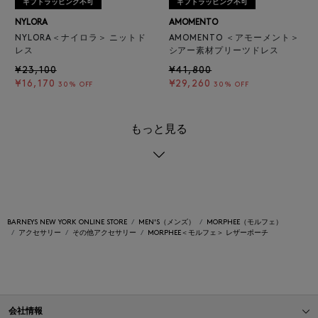
ギフトラッピング不可
ギフトラッピング不可
NYLORA
AMOMENTO
NYLORA＜ナイロラ＞ ニットド
AMOMENTO ＜アモーメント＞
レス
シアー素材プリーツドレス
¥23,100
¥41,800
¥16,170
¥29,260
30% OFF
30% OFF
もっと見る
BARNEYS NEW YORK ONLINE STORE
MEN'S（メンズ）
MORPHEE（モルフェ）
アクセサリー
その他アクセサリー
MORPHEE＜モルフェ＞ レザーポーチ
会社情報