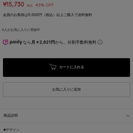
¥15,730
45% OFF
税込
会員のお客様は11,000円（税込）以上ご購入で送料無料
11
人がお気に入りに登録中
なら
月々2,621円
から。分割手数料無料
カートに入れる
お気に入りに追加
商品説明
■デザイン