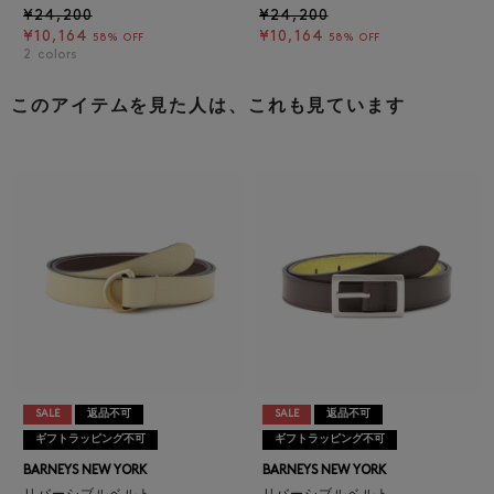
¥24,200
¥24,200
¥10,164
¥10,164
58% OFF
58% OFF
2
colors
このアイテムを見た人は、これも見ています
SALE
返品不可
SALE
返品不可
ギフトラッピング不可
ギフトラッピング不可
BARNEYS NEW YORK
BARNEYS NEW YORK