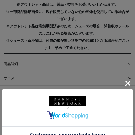
※アウトレット商品は、返品・交換をお受けいたしかねます。
※一部商品詳細画像に、現在販売していない色の画像を使用している場合が
ございます。
※アウトレット品は店舗展開済みのため、シューズの場合、試着痕やソール
のよごれがある場合がございます。
※シューズ・革小物は、付属の箱が無い状態でのお届けとなる場合がござい
ます。予めご了承ください。
商品詳細
サイズ
※採寸の詳細につきましては、
サイズガイド
をご覧ください。
送料について
配送について
返品・交換について