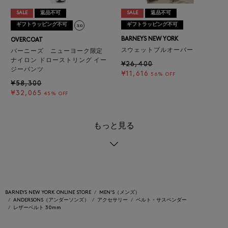
SALE
返品不可
SALE
返品不可
ギフトラッピング不可
ギフトラッピング不可
BARNEYS NEW YORK
OVERCOAT
スウェットプルオーバー
バーニーズ ニューヨーク限定
ナイロン ドローストリング イー
¥26,400
ジーパンツ
¥11,616
56% OFF
¥58,300
¥32,065
45% OFF
もっと見る
BARNEYS NEW YORK ONLINE STORE
MEN'S（メンズ）
ANDERSONS（アンダーソンズ）
アクセサリー
ベルト・サスペンダー
レザーベルト 30mm