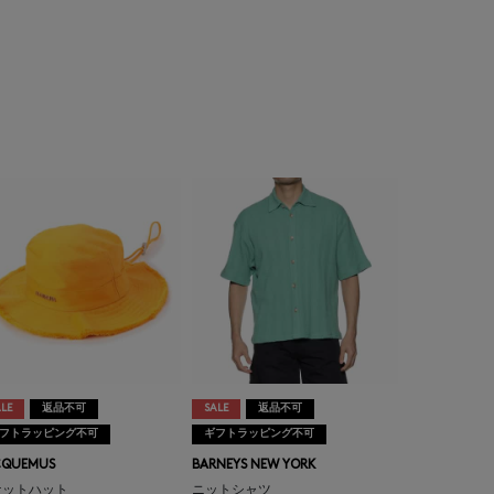
LE
返品不可
SALE
返品不可
フトラッピング不可
ギフトラッピング不可
CQUEMUS
BARNEYS NEW YORK
ケットハット
ニットシャツ