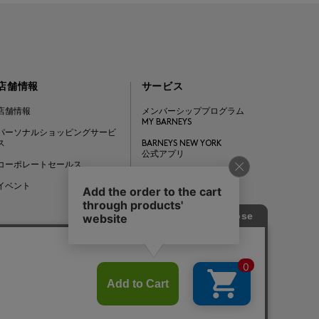
店舗情報
サービス
店舗情報
メンバーシッププログラム
MY BARNEYS
パーソナルショッピングサービ
ス
BARNEYS NEW YORK
公式アプリ
コーポレートセールス
ギフトカード
イベント
Barneys Japan. all rights reserved.