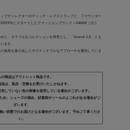
ティブディレクターのディッテ・レフストラップと、ファウンダー
009年にスタートしたファッションブランド＜GANNI（ガニ
た、カラフルなコレクションを得意とし、「Scandi 2.0」とも
ています。
への負荷を最小化したサスティナブルなアプローチを重視していま
らの商品はアウトレット商品です。
商品は、返品・交換をお受けいたしかねます。
販売していない色の画像を使用している場合がございます。
ため、シューズの場合、試着痕やソールのよごれがある場合がご
ざいます。
無い状態でのお届けとなる場合がございます。予めご了承くださ
い。