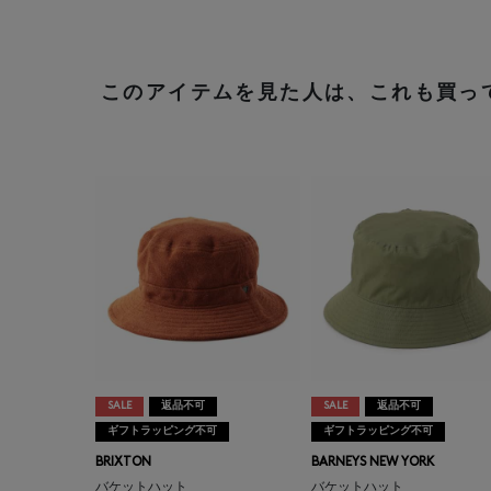
このアイテムを見た人は、これも買っ
SALE
返品不可
SALE
返品不可
ギフトラッピング不可
ギフトラッピング不可
BRIXTON
BARNEYS NEW YORK
バケットハット
バケットハット