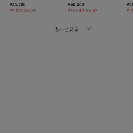
¥35,200
¥60,500
¥2
¥9,856
¥16,940
¥15
72% OFF
72% OFF
もっと見る