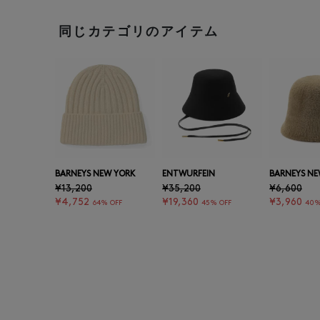
同じカテゴリのアイテム
BARNEYS NEW YORK
ENTWURFEIN
BARNEYS NE
¥13,200
¥35,200
¥6,600
¥4,752
¥19,360
¥3,960
64% OFF
45% OFF
40%