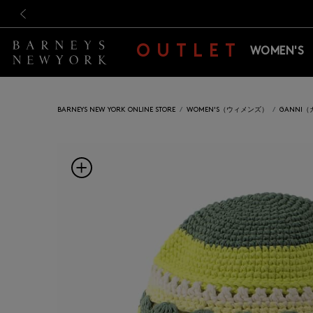
新規登録のお客様も対象！＜M
新規登録のお客様も対象！＜M
前の画像
OUTLET
WOMEN'S
BARNEYS NEW YORK ONLINE STORE
WOMEN'S（ウィメンズ）
GANNI