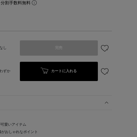
。分割手数料無料
なし
完売
カートに入れる
わずか
が可愛いアイテム
刺繍がおしゃれなポイント