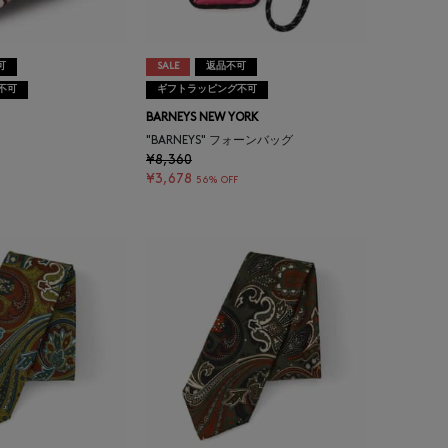
可
SALE
返品不可
不可
ギフトラッピング不可
BARNEYS NEW YORK
イ
"BARNEYS" フォーンバッグ
¥8,360
¥3,678
56% OFF