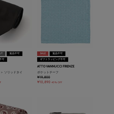
UT
返品不可
SALE
返品不可
不可
ギフトラッピング不可
ATTO VANNUCCI FIRENZE
ア＞ ソリッドタイ
ポケットチーフ
¥19,800
¥10,890
F
45% OFF