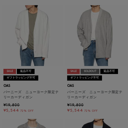
SALE
返品不可
SALE
SOLDOUT
返品不可
ギフトラッピング不可
ギフトラッピング不可
OAS
OAS
バーニーズ ニューヨーク限定テ
バーニーズ ニューヨーク限定テ
リーカーディガン
リーカーディガン
¥19,800
¥19,800
¥5,544
¥5,544
72% OFF
72% OFF