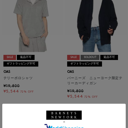
SALE
返品不可
SALE
SOLDOUT
返品不可
ギフトラッピング不可
ギフトラッピング不可
OAS
OAS
テリーポロシャツ
バーニーズ ニューヨーク限定テ
リーカーディガン
¥19,800
¥19,800
¥5,544
72% OFF
¥5,544
72% OFF
1