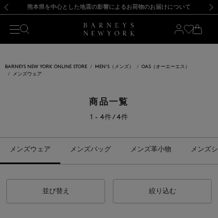
熊本県を中心とした地震の影響によるお荷物のお届けについて
【開催中】SUMMER SALEのご案内・ご注意事項
新規登録のお客様も対象！＜MY BARNEYS＞会員のお客様は11,000円（税込）以上のお買上げで常時送料無料！お買い物の際は会員登録を！
【夏季休業に伴う返品・交換承り一時停止のお知らせ】（2026.8.5）
新規登録のお客様も対象！＜MY BARNEYS＞会員のお客様は11,000円（税込）以上のお買上げで常時送料無料！お買い物の際は会員登録を！
【夏季休業に伴う返品・交換承り一時停止のお知らせ】（2026.8.5）
前の画像
次の
BARNEYS NEW YORK ONLINE STORE
MEN'S（メンズ）
OAS（オーエーエス）
メンズウェア
商品一覧
1 - 4件 / 4件
メンズウェア
メンズバッグ
メンズ革小物
メンズシ
並び替え
絞り込む