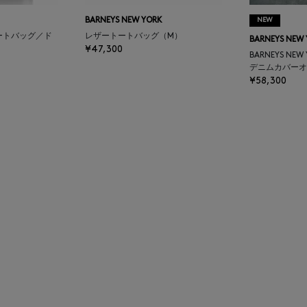
BARNEYS NEW YORK
NEW
ートバッグ／ド
レザートートバッグ（M）
BARNEYS NEW
¥47,300
BARNEYS NEW
デニムカバーオ
¥58,300