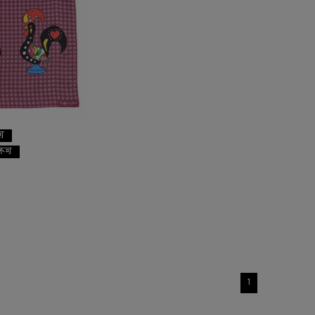
可
不可
1