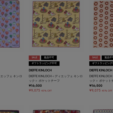
SALE
返品不可
SALE
返品不
ギフトラッピング不可
ギフトラッピング
DIEFFE KINLOCH
DIEFFE KINLOCH
＜ディエッフェ キンロ
DIEFFE KINLOCH＜ディエッフェ キンロ
DIEFFE KIN
ック＞ ポケットチーフ
ック＞ ポケット
¥16,500
¥16,500
¥9,075
¥9,075
45% OFF
45% OFF