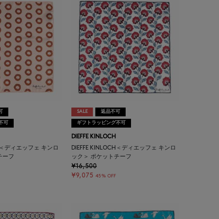
可
SALE
返品不可
不可
ギフトラッピング不可
DIEFFE KINLOCH
LOCH＜ディエッフェ キンロ
DIEFFE KINLOCH＜ディエッフェ キンロ
チーフ
ック＞ ポケットチーフ
¥16,500
¥9,075
45% OFF