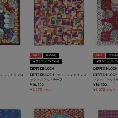
SALE
返品不可
SALE
返品不
ギフトラッピング不可
ギフトラッピング
DIEFFE KINLOCH
DIEFFE KINLOCH
＜ディエッフェ キンロ
DIEFFE KINLOCH＜ディエッフェ キンロ
DIEFFE KIN
ック＞ ポケットチーフ
ック＞ ポケット
¥16,500
¥16,500
¥9,075
¥9,075
45% OFF
45% OFF