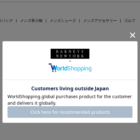
ズバッグ
|
メンズ革小物
|
メンズシューズ
|
メンズアクセサリー
|
ゴルフ