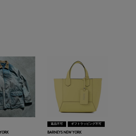
返品不可
ギフトラッピング不可
 YORK
BARNEYS NEW YORK