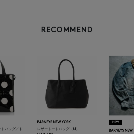
RECOMMEND
BARNEYS NEW YORK
NEW
ートバッグ／ド
レザートートバッグ（M）
BARNEYS NEW